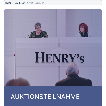
HOME
Auktionen
Auktionsteilnahme
AUKTIONSTEILNAHME