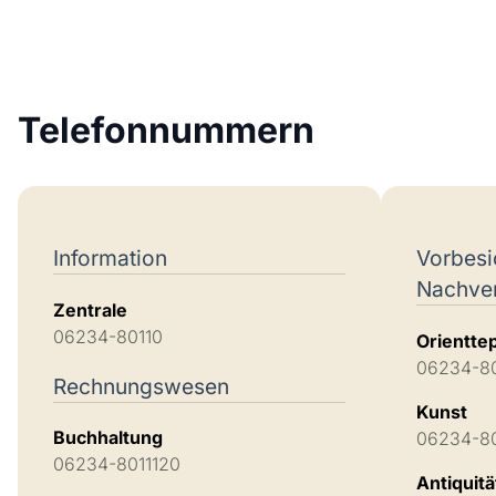
Telefonnummern
Information
Vorbesi
Nachve
Zentrale
06234-80110
Orientte
06234-8
Rechnungswesen
Kunst
Buchhaltung
06234-8
06234-8011120
Antiquit