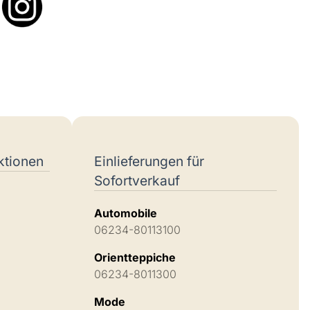
ktionen
Einlieferungen für
Sofortverkauf
Automobile
06234-80113100
Orientteppiche
06234-8011300
Mode