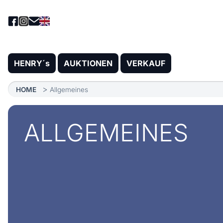
HENRY´s
AUKTIONEN
VERKAUF
HOME
Allgemeines
ALLGEMEINES