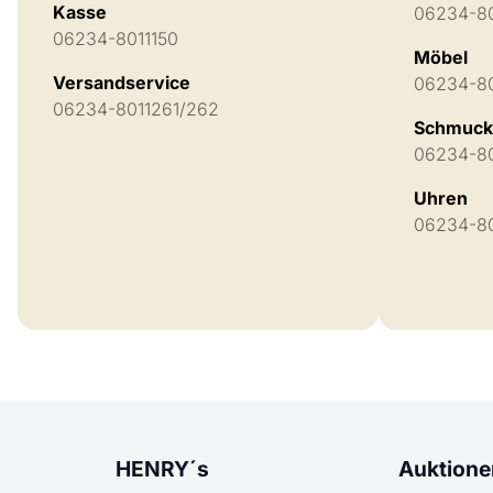
Kasse
06234-8
06234-8011150
Möbel
Versandservice
06234-8
06234-8011261/262
Schmuck 
06234-8
Uhren
06234-8
HENRY´s
Auktione