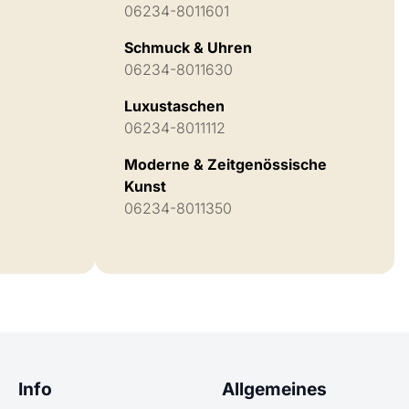
06234-8011601
Schmuck & Uhren
06234-8011630
Luxustaschen
06234-8011112
Moderne & Zeitgenössische
Kunst
06234-8011350
Info
Allgemeines