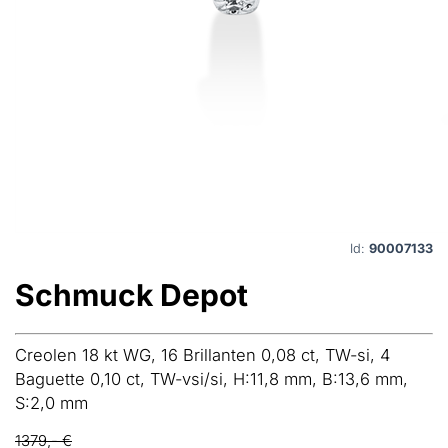
Id:
90007133
Schmuck Depot
Creolen 18 kt WG, 16 Brillanten 0,08 ct, TW-si, 4
Baguette 0,10 ct, TW-vsi/si, H:11,8 mm, B:13,6 mm,
S:2,0 mm
1379,- €