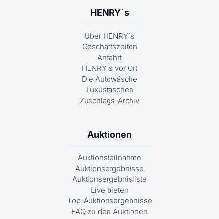
HENRY´s
Über HENRY´s
Geschäftszeiten
Anfahrt
HENRY´s vor Ort
Die Autowäsche
Luxustaschen
Zuschlags-Archiv
Auktionen
Auktionsteilnahme
Auktionsergebnisse
Auktionsergebnisliste
Live bieten
Top-Auktionsergebnisse
FAQ zu den Auktionen