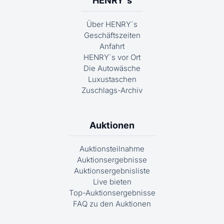
HENRY´s
Über HENRY´s
Geschäftszeiten
Anfahrt
HENRY´s vor Ort
Die Autowäsche
Luxustaschen
Zuschlags-Archiv
Auktionen
Auktionsteilnahme
Auktionsergebnisse
Auktionsergebnisliste
Live bieten
Top-Auktionsergebnisse
FAQ zu den Auktionen