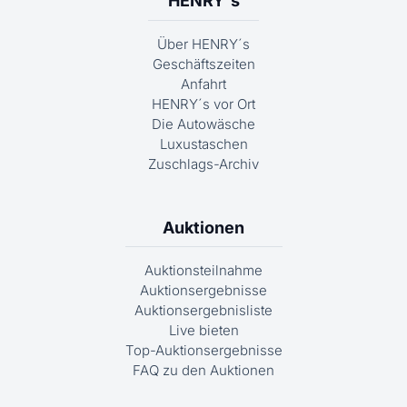
HENRY´s
Über HENRY´s
Geschäftszeiten
Anfahrt
HENRY´s vor Ort
Die Autowäsche
Luxustaschen
Zuschlags-Archiv
Auktionen
Auktionsteilnahme
Auktionsergebnisse
Auktionsergebnisliste
Live bieten
Top-Auktionsergebnisse
FAQ zu den Auktionen