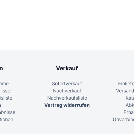
n
Verkauf
ahme
Sofortverkauf
Einlie
nisse
Nachverkauf
Versand
sliste
Nachverkaufsliste
Kat
n
Vertrag widerrufen
Abk
ebnisse
Erha
tionen
Unverbin