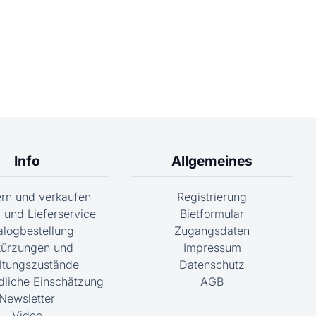
Info
Allgemeines
fern und verkaufen
Registrierung
 und Lieferservice
Bietformular
alogbestellung
Zugangsdaten
ürzungen und
Impressum
ltungszustände
Datenschutz
dliche Einschätzung
AGB
Newsletter
Video