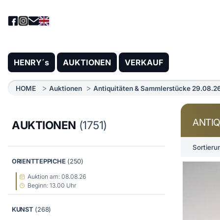
HENRY´s
AUKTIONEN
VERKAUF
HOME
Auktionen
Antiquitäten & Sammlerstücke 29.08.26
ANTIQ
AUKTIONEN
(1751)
Sortieru
ORIENTTEPPICHE
(250)
Auktion am: 08.08.26
Beginn: 13.00 Uhr
KUNST
(268)