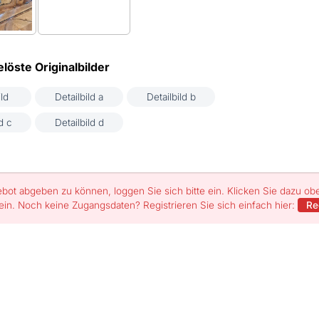
löste Originalbilder
ld
Detailbild a
Detailbild b
d c
Detailbild d
bot abgeben zu können, loggen Sie sich bitte ein. Klicken Sie dazu o
ein. Noch keine Zugangsdaten? Registrieren Sie sich einfach hier:
Re