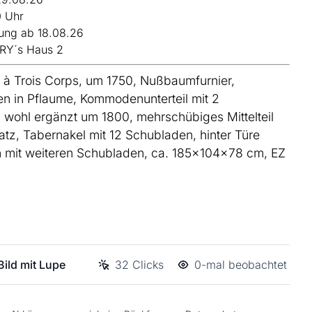
0 Uhr
ung ab 18.08.26
RY´s Haus 2
 à Trois Corps, um 1750, Nußbaumfurnier,
n in Pflaume, Kommodenunterteil mit 2
wohl ergänzt um 1800, mehrschübiges Mittelteil
satz, Tabernakel mit 12 Schubladen, hinter Türe
 mit weiteren Schubladen, ca. 185x104x78 cm, EZ
ild mit Lupe
32 Clicks
0-mal beobachtet