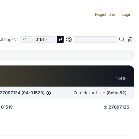
Registrieren
Login
atalog-Nr:
13419
27097124 (94-01523)
Zurück zur Liste
(Seite 82)
-01519
Id:
27097125