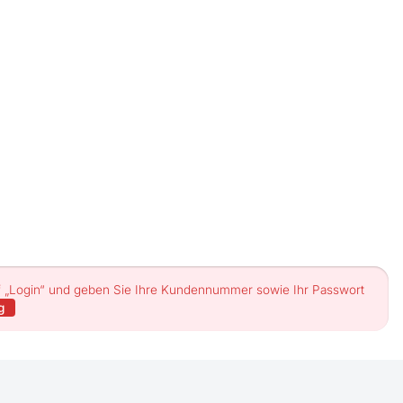
uf „Login“ und geben Sie Ihre Kundennummer sowie Ihr Passwort
g