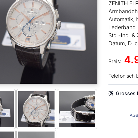
ZENITH El P
Armbandchr
Automatik, b
Lederband m.
Std.-Ind. & 
Datum, D. c
4.
Preis:
Telefonisch 
Grosses B
AG