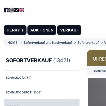
HENRY´s
AUKTIONEN
VERKAUF
HOME
Sofortverkauf und Nachverkauf
Sofortverkauf
V
UHRE
SOFORTVERKAUF
(13421)
Sortieru
SCHMUCK
(2269)
SCHMUCK DEPOT
(10031)