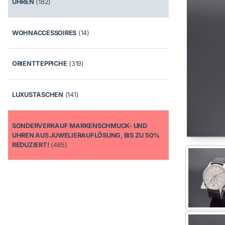
UHREN
(182)
WOHNACCESSOIRES
(14)
ORIENTTEPPICHE
(319)
LUXUSTASCHEN
(141)
SONDERVERKAUF MARKENSCHMUCK- UND
UHREN AUS JUWELIERAUFLÖSUNG, BIS ZU 50%
REDUZIERT!
(465)