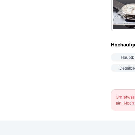
Hochaufge
Hauptbi
Detailbil
Um etwas 
ein. Noch