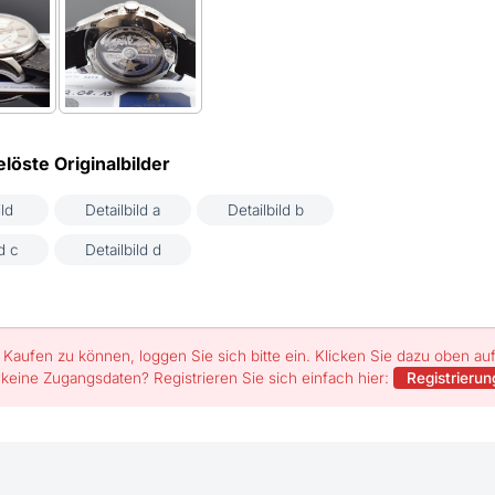
löste Originalbilder
ld
Detailbild a
Detailbild b
d c
Detailbild d
Kaufen zu können, loggen Sie sich bitte ein. Klicken Sie dazu oben a
 keine Zugangsdaten? Registrieren Sie sich einfach hier:
Registrierun