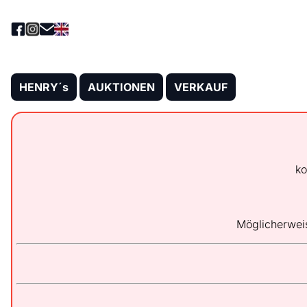
HENRY´s
AUKTIONEN
VERKAUF
ko
Möglicherwei