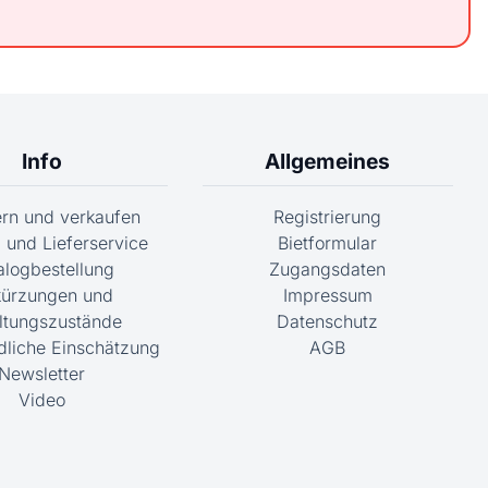
Info
Allgemeines
fern und verkaufen
Registrierung
 und Lieferservice
Bietformular
alogbestellung
Zugangsdaten
ürzungen und
Impressum
ltungszustände
Datenschutz
dliche Einschätzung
AGB
Newsletter
Video