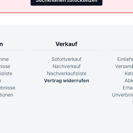
n
Verkauf
ahme
Sofortverkauf
Einlie
nisse
Nachverkauf
Versand
sliste
Nachverkaufsliste
Kat
n
Vertrag widerrufen
Abk
ebnisse
Erha
tionen
Unverbin