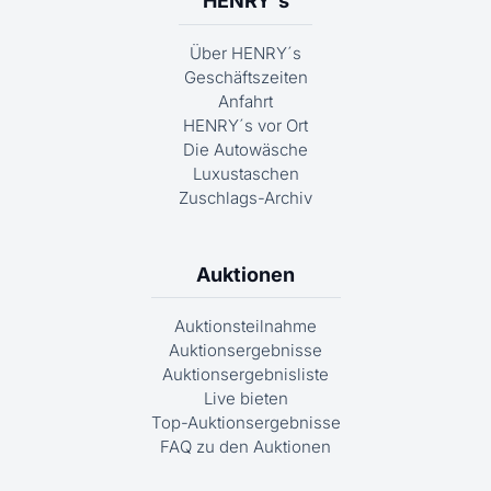
HENRY´s
Über HENRY´s
Geschäftszeiten
Anfahrt
HENRY´s vor Ort
Die Autowäsche
Luxustaschen
Zuschlags-Archiv
Auktionen
Auktionsteilnahme
Auktionsergebnisse
Auktionsergebnisliste
Live bieten
Top-Auktionsergebnisse
FAQ zu den Auktionen