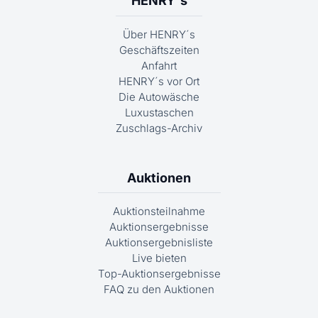
HENRY´s
Über HENRY´s
Geschäftszeiten
Anfahrt
HENRY´s vor Ort
Die Autowäsche
Luxustaschen
Zuschlags-Archiv
Auktionen
Auktionsteilnahme
Auktionsergebnisse
Auktionsergebnisliste
Live bieten
Top-Auktionsergebnisse
FAQ zu den Auktionen