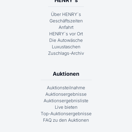
HENRY´s
Über HENRY´s
Geschäftszeiten
Anfahrt
HENRY´s vor Ort
Die Autowäsche
Luxustaschen
Zuschlags-Archiv
Auktionen
Auktionsteilnahme
Auktionsergebnisse
Auktionsergebnisliste
Live bieten
Top-Auktionsergebnisse
FAQ zu den Auktionen