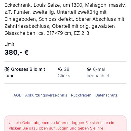
Eckschrank, Louis Seize, um 1800, Mahagoni massiv,
z.T. Furnier, zweiteilig, Unterteil zweitürig mit
Einlegeboden, Schloss defekt, oberer Abschluss mit
Zahnfriesabschluss, Oberteil mit orig. gewalzten
Glasscheiben, ca. 217x79 cm, EZ 2-3
Limit
380,- €
Grosses Bild mit
28
0-mal
Lupe
Clicks
beobachtet
AGB
Abkürzungsverzeichnis
Rückfragen
Datenschutz
Um ein Gebot abgeben zu können, loggen Sie sich bitte ein.
Klicken Sie dazu oben auf „Login“ und geben Sie Ihre