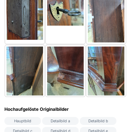
Hochaufgelöste Originalbilder
Hauptbild
Detailbild a
Detailbild b
Detailbild c
Detailbild d
Detailbild e