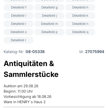
Detailbild f
Detailbild g
Detailbild h
Detailbild i
Detailbild j
Detailbild k
Detailbild l
Detailbild m
Detailbild n
Detailbild o
Detailbild p
Detailbild q
Detailbild r
Katalog-Nr:
08-05338
Id:
27075994
Antiquitäten &
Sammlerstücke
Auktion am 29.08.26
Beginn: 11.00 Uhr
Vorbesichtigung ab 18.08.26
Ware in HENRY´s Haus 2