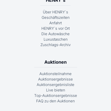
HENRY´s
Über HENRY´s
Geschäftszeiten
Anfahrt
HENRY´s vor Ort
Die Autowäsche
Luxustaschen
Zuschlags-Archiv
Auktionen
Auktionsteilnahme
Auktionsergebnisse
Auktionsergebnisliste
Live bieten
Top-Auktionsergebnisse
FAQ zu den Auktionen