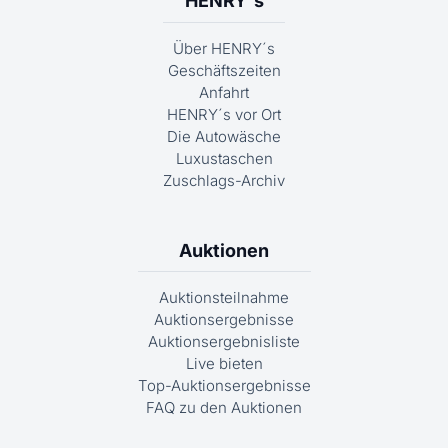
HENRY´s
Über HENRY´s
Geschäftszeiten
Anfahrt
HENRY´s vor Ort
Die Autowäsche
Luxustaschen
Zuschlags-Archiv
Auktionen
Auktionsteilnahme
Auktionsergebnisse
Auktionsergebnisliste
Live bieten
Top-Auktionsergebnisse
FAQ zu den Auktionen