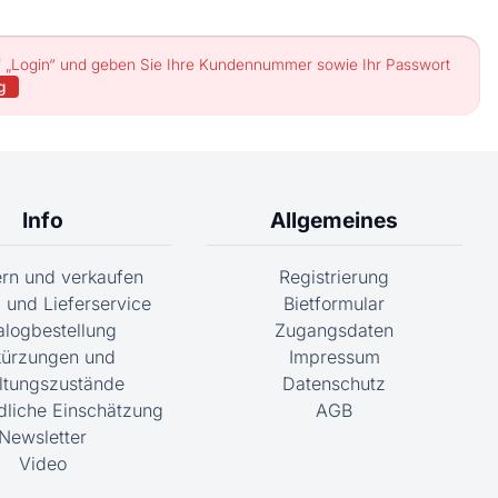
uf „Login“ und geben Sie Ihre Kundennummer sowie Ihr Passwort
g
Info
Allgemeines
fern und verkaufen
Registrierung
 und Lieferservice
Bietformular
alogbestellung
Zugangsdaten
ürzungen und
Impressum
ltungszustände
Datenschutz
dliche Einschätzung
AGB
Newsletter
Video