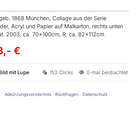
geb. 1868 München, Collage aus der Serie
der, Acryl und Papier auf Malkarton, rechts unten
at. 2003, ca. 70x100cm, R. ca. 82x112cm
3,- €
ild mit Lupe
153 Clicks
0-mal beobachtet
B
Abkürzungsverzeichnis
Rückfragen
Datenschutz