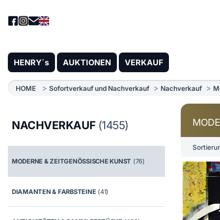
HENRY´s
AUKTIONEN
VERKAUF
HOME
Sofortverkauf und Nachverkauf
Nachverkauf
M
MODE
NACHVERKAUF
(1455)
Sortieru
MODERNE & ZEITGENÖSSISCHE KUNST
(76)
DIAMANTEN & FARBSTEINE
(41)