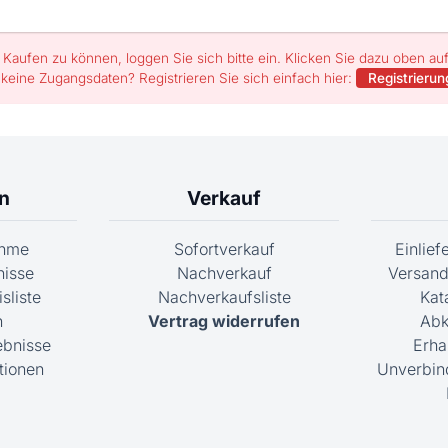
Kaufen zu können, loggen Sie sich bitte ein. Klicken Sie dazu oben a
 keine Zugangsdaten? Registrieren Sie sich einfach hier:
Registrierun
n
Verkauf
ahme
Sofortverkauf
Einlie
nisse
Nachverkauf
Versand
sliste
Nachverkaufsliste
Kat
n
Vertrag widerrufen
Abk
ebnisse
Erha
tionen
Unverbin