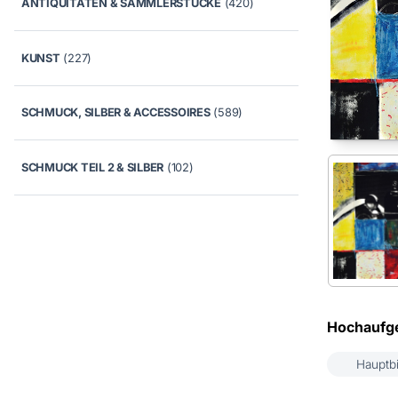
ANTIQUITÄTEN & SAMMLERSTÜCKE
(420)
KUNST
(227)
SCHMUCK, SILBER & ACCESSOIRES
(589)
SCHMUCK TEIL 2 & SILBER
(102)
Hochaufge
Hauptbi