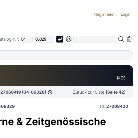
Registrieren
Login
atalog-Nr:
1455
27068419 (04-06328)
Zurück zur Liste
(Seite 42)
-06329
Id:
27068420
ne & Zeitgenössische