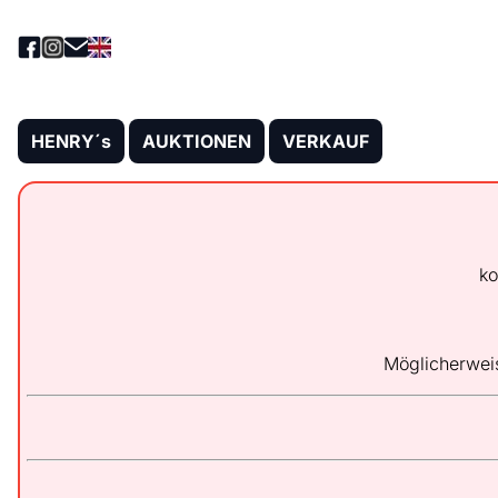
HENRY´s
AUKTIONEN
VERKAUF
ko
Möglicherwei