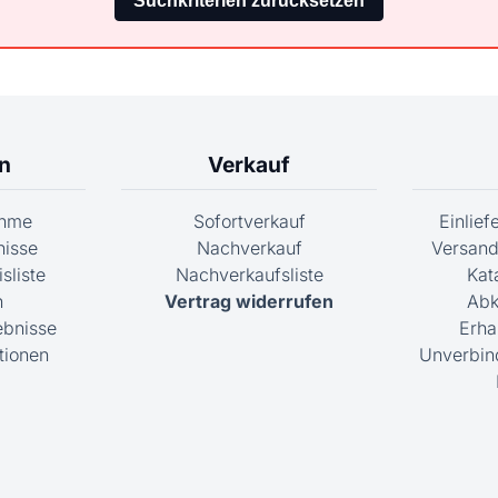
n
Verkauf
ahme
Sofortverkauf
Einlie
nisse
Nachverkauf
Versand
sliste
Nachverkaufsliste
Kat
n
Vertrag widerrufen
Abk
ebnisse
Erha
tionen
Unverbin