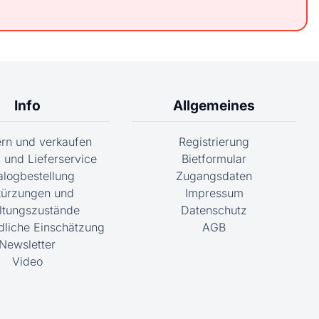
Info
Allgemeines
fern und verkaufen
Registrierung
 und Lieferservice
Bietformular
alogbestellung
Zugangsdaten
ürzungen und
Impressum
ltungszustände
Datenschutz
dliche Einschätzung
AGB
Newsletter
Video