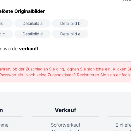
löste Originalbilder
ld
Detailbild a
Detailbild b
d c
Detailbild d
Detailbild e
ion wurde
verkauft
.
ahren, ob der Zuschlag an Sie ging, loggen Sie sich bitte ein. Klicke
 Passwort ein. Noch keine Zugangsdaten? Registrieren Sie sich einfach 
n
Verkauf
ahme
Sofortverkauf
Einlie