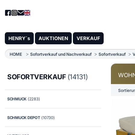
HENRY´s
AUKTIONEN
VERKAUF
HOME
Sofortverkauf und Nachverkauf
Sofortverkauf
V
WOHN
SOFORTVERKAUF
(14131)
Sortieru
SCHMUCK
(2283)
SCHMUCK DEPOT
(10730)