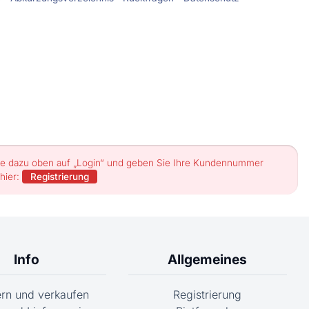
n Sie dazu oben auf „Login“ und geben Sie Ihre Kundennummer
hier:
Registrierung
Info
Allgemeines
fern und verkaufen
Registrierung