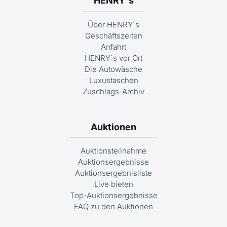
HENRY´s
Über HENRY´s
Geschäftszeiten
Anfahrt
HENRY´s vor Ort
Die Autowäsche
Luxustaschen
Zuschlags-Archiv
Auktionen
Auktionsteilnahme
Auktionsergebnisse
Auktionsergebnisliste
Live bieten
Top-Auktionsergebnisse
FAQ zu den Auktionen