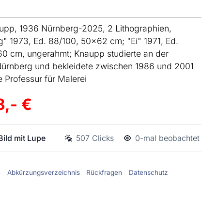
upp, 1936 Nürnberg-2025, 2 Lithographien,
" 1973, Ed. 88/100, 50x62 cm; "Ei" 1971, Ed.
0 cm, ungerahmt; Knaupp studierte an der
ürnberg und bekleidete zwischen 1986 und 2001
 Professur für Malerei
3,- €
ild mit Lupe
507 Clicks
0-mal beobachtet
B
Abkürzungsverzeichnis
Rückfragen
Datenschutz