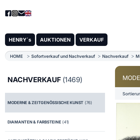
HENRY´s
AUKTIONEN
VERKAUF
HOME
Sofortverkauf und Nachverkauf
Nachverkauf
M
MODE
NACHVERKAUF
(1469)
Sortieru
MODERNE & ZEITGENÖSSISCHE KUNST
(76)
DIAMANTEN & FARBSTEINE
(41)