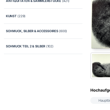
ANTIQUITÄTEN & SAMMLERSTÜCKE
(421)
KUNST
(229)
SCHMUCK, SILBER & ACCESSOIRES
(600)
SCHMUCK TEIL 2 & SILBER
(102)
Hochaufge
Hauptbi