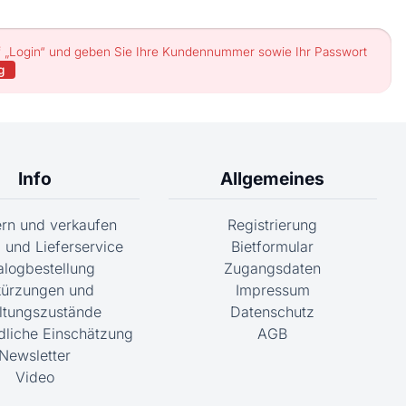
uf „Login“ und geben Sie Ihre Kundennummer sowie Ihr Passwort
g
Info
Allgemeines
fern und verkaufen
Registrierung
 und Lieferservice
Bietformular
alogbestellung
Zugangsdaten
ürzungen und
Impressum
ltungszustände
Datenschutz
dliche Einschätzung
AGB
Newsletter
Video