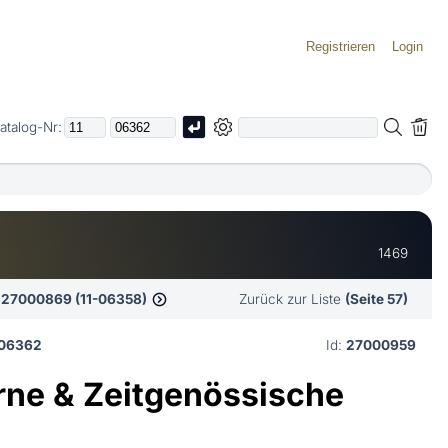
Registrieren
Login
atalog-Nr:
1469
27000869 (11-06358)
Zurück zur Liste
(Seite 57)
-06362
Id:
27000959
ne & Zeitgenössische