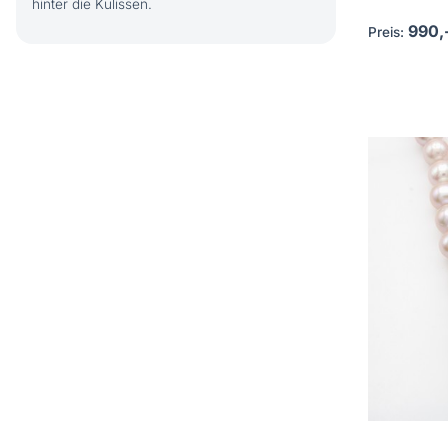
hinter die Kulissen.
990,
Preis: