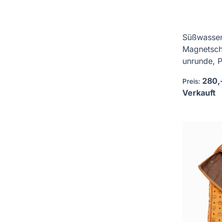
Süßwasser
Magnetschl
unrunde, P
280,
Preis:
Verkauft