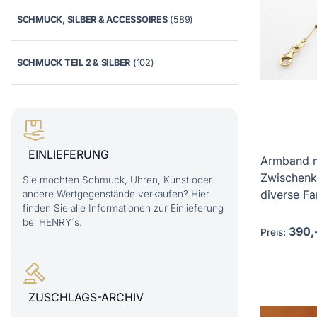
SCHMUCK, SILBER & ACCESSOIRES
(589)
SCHMUCK TEIL 2 & SILBER
(102)
EINLIEFERUNG
Armband m
Zwischenk
Sie möchten Schmuck, Uhren, Kunst oder
diverse Far
andere Wertgegenstände verkaufen? Hier
finden Sie alle Informationen zur Einlieferung
bei HENRY´s.
390,
Preis:
ZUSCHLAGS-ARCHIV