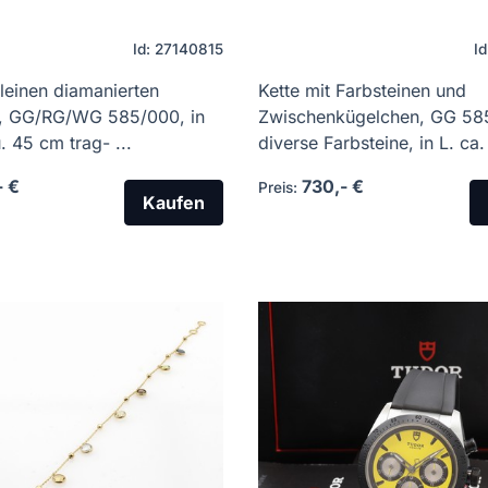
Id: 27140815
I
kleinen diamanierten
Kette mit Farbsteinen und
, GG/RG/WG 585/000, in
Zwischenkügelchen, GG 58
. 45 cm trag- ...
diverse Farbsteine, in L. ca. 
- €
730,- €
Preis:
Kaufen