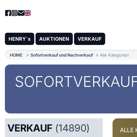
HENRY´s
AUKTIONEN
VERKAUF
HOME
Sofortverkauf und Nachverkauf
Alle Kategorien
SOFORTVERKAU
VERKAUF
(14890)
ALLE 