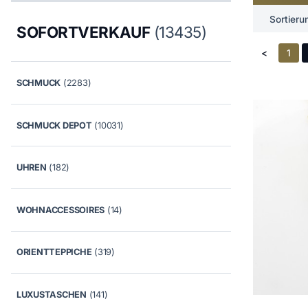
Sortieru
SOFORTVERKAUF
(13435)
<
1
SCHMUCK
(2283)
SCHMUCK DEPOT
(10031)
UHREN
(182)
WOHNACCESSOIRES
(14)
ORIENTTEPPICHE
(319)
LUXUSTASCHEN
(141)