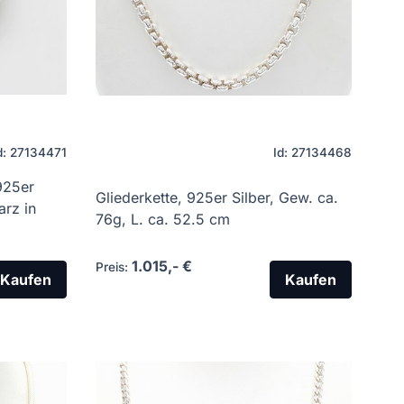
d: 27134471
Id: 27134468
925er
Gliederkette, 925er Silber, Gew. ca.
arz in
76g, L. ca. 52.5 cm
1.015,- €
Preis:
Kaufen
Kaufen