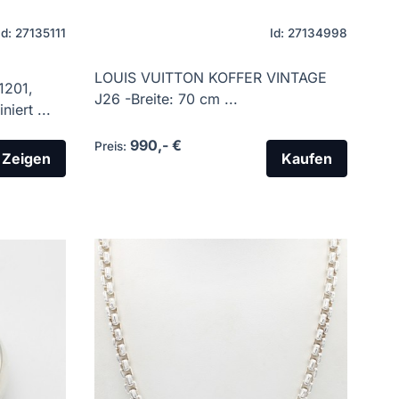
Id: 27135111
Id: 27134998
LOUIS VUITTON KOFFER VINTAGE
1201,
J26 -Breite: 70 cm ...
iert ...
990,- €
Preis:
Zeigen
Kaufen