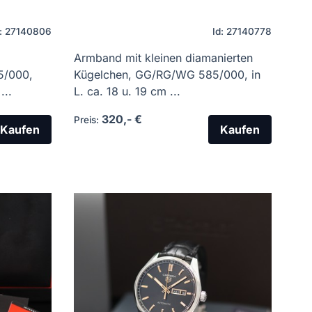
d: 27140806
Id: 27140778
Armband mit kleinen diamanierten
5/000,
Kügelchen, GG/RG/WG 585/000, in
...
L. ca. 18 u. 19 cm ...
320,- €
Preis:
Kaufen
Kaufen