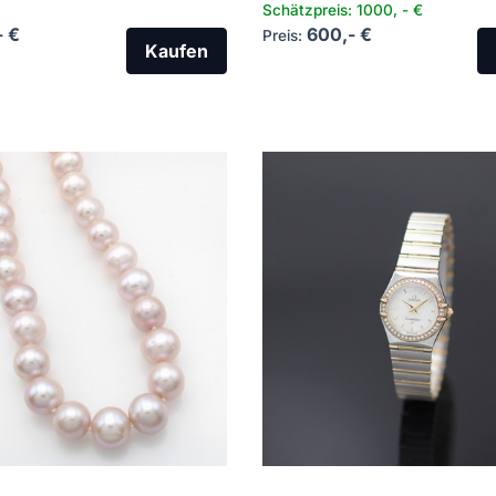
Schätzpreis: 1000, - €
- €
600,- €
Preis:
Kaufen