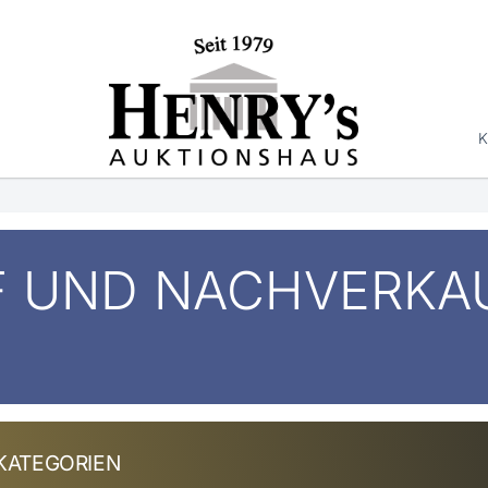
K
F UND NACHVERKA
KATEGORIEN