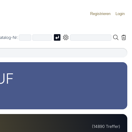
Registrieren
Login
atalog-Nr:
UF
(14890 Treffer)