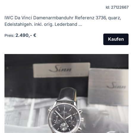
Id: 27122667
IWC Da Vinci Damenarmbanduhr Referenz 3736, quarz,
Edelstahlgeh. inkl. orig. Lederband ...
2.490,- €
Preis:
Kaufen