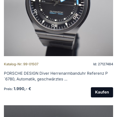
Katalog-Nr: 99-01507
Id: 27127484
PORSCHE DESIGN Diver Herrenarmbanduhr Referenz P
´6780, Automatik, geschwärztes ...
1.990,- €
Preis:
Kaufen