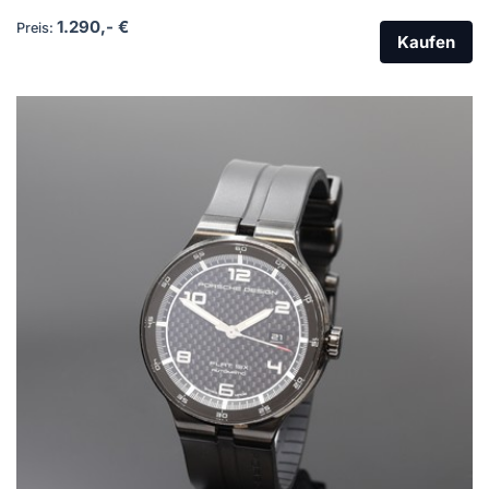
1.290,- €
Preis:
Kaufen