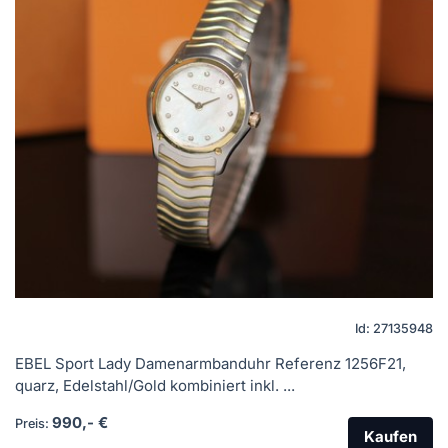
Id: 27135948
EBEL Sport Lady Damenarmbanduhr Referenz 1256F21,
quarz, Edelstahl/Gold kombiniert inkl. ...
990,- €
Preis:
Kaufen