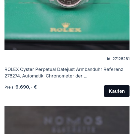
Id: 27128281
ROLEX Oyster Perpetual Datejust Armbanduhr Referenz
278274, Automatik, Chronometer der ...
9.690,- €
Preis:
Kaufen