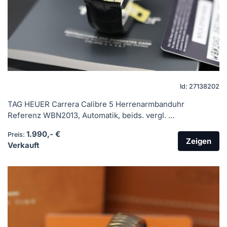
Id: 27138202
TAG HEUER Carrera Calibre 5 Herrenarmbanduhr
Referenz WBN2013, Automatik, beids. vergl. ...
1.990,- €
Preis:
Zeigen
Verkauft