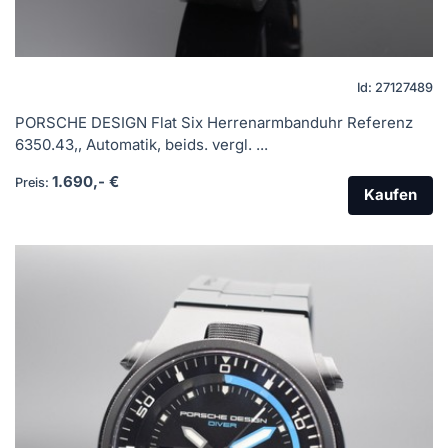
Id: 27127489
PORSCHE DESIGN Flat Six Herrenarmbanduhr Referenz
6350.43,, Automatik, beids. vergl. ...
1.690,- €
Preis:
Kaufen