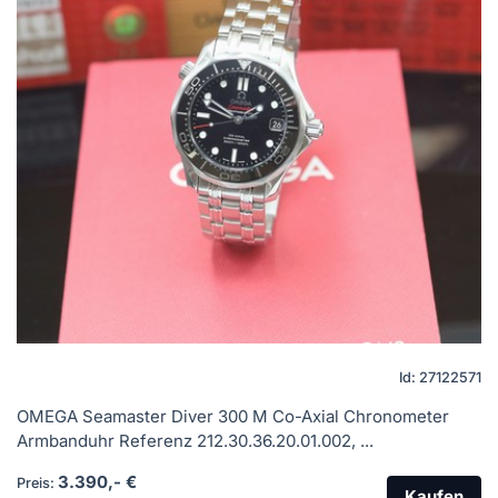
Id: 27122571
OMEGA Seamaster Diver 300 M Co-Axial Chronometer
Armbanduhr Referenz 212.30.36.20.01.002, ...
3.390,- €
Preis:
Kaufen