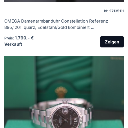
Id: 27135111
OMEGA Damenarmbanduhr Constellation Referenz
895,1201, quarz, Edelstahl/Gold kombiniert ...
1.790,- €
Preis:
Zeigen
Verkauft