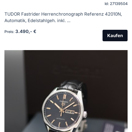
Id: 27139504
TUDOR Fastrider Herrenchronograph Referenz 42010N,
Automatik, Edelstahlgeh. inkl. ...
3.490,- €
Preis:
Kaufen