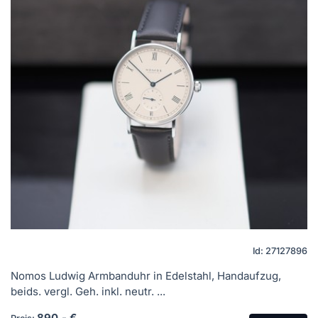
Id: 27127896
Nomos Ludwig Armbanduhr in Edelstahl, Handaufzug,
beids. vergl. Geh. inkl. neutr. ...
890,- €