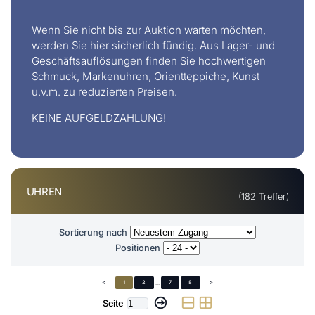
Wenn Sie nicht bis zur Auktion warten möchten,
werden Sie hier sicherlich fündig. Aus Lager- und
Geschäftsauflösungen finden Sie hochwertigen
Schmuck, Markenuhren, Orientteppiche, Kunst
u.v.m. zu reduzierten Preisen.
KEINE AUFGELDZAHLUNG!
UHREN
(182 Treffer)
Sortierung nach
Positionen
<
1
2
...
7
8
>
Seite