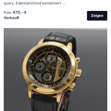
quarz, Edelstahl/Gold kombiniert ...
670,- €
Preis:
Zeigen
Verkauft