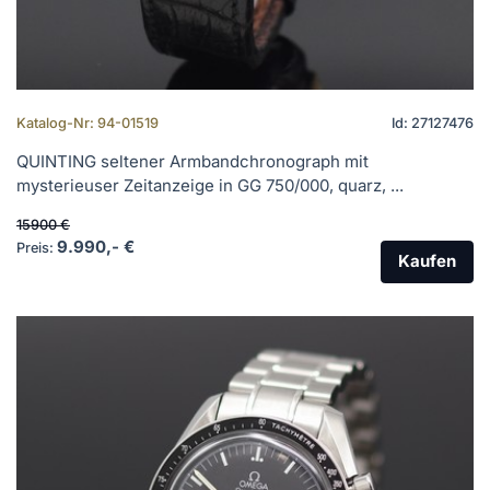
Katalog-Nr: 94-01519
Id: 27127476
QUINTING seltener Armbandchronograph mit
mysterieuser Zeitanzeige in GG 750/000, quarz, ...
15900 €
9.990,- €
Preis:
Kaufen