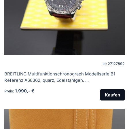
Id: 27127892
BREITLING Multifunktionschronograph Modellserie B1
Referenz A68362, quarz, Edelstahlgeh. ...
1.990,- €
Preis:
Kaufen