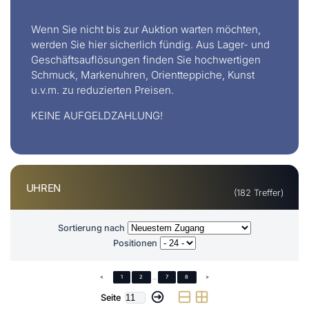
Wenn Sie nicht bis zur Auktion warten möchten,
werden Sie hier sicherlich fündig. Aus Lager- und
Geschäftsauflösungen finden Sie hochwertigen
Schmuck, Markenuhren, Orientteppiche, Kunst
u.v.m. zu reduzierten Preisen.
KEINE AUFGELDZAHLUNG!
UHREN
(182 Treffer)
Sortierung nach
Positionen
<
1
2
...
7
8
>
Seite