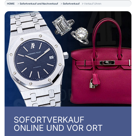
HOME
Sofortverkauf und Nachverkauf
Sofortverkauf
Verkauf Uhren
SOFORTVERKAUF
ONLINE UND VOR ORT