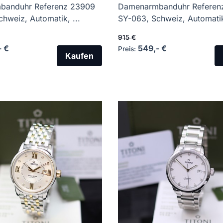
banduhr Referenz 23909
Damenarmbanduhr Referen
hweiz, Automatik, ...
SY-063, Schweiz, Automatik,
915 €
- €
549,- €
Preis:
Kaufen