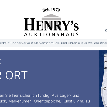
K
erkauf Sonderverkauf Markenschmuck- und Uhren aus Juwelierauflösun
F
R ORT
n Sie hier sicherlich fündig. Aus Lager- und
ck, Markenuhren, Orientteppiche, Kunst u.v.m. zu