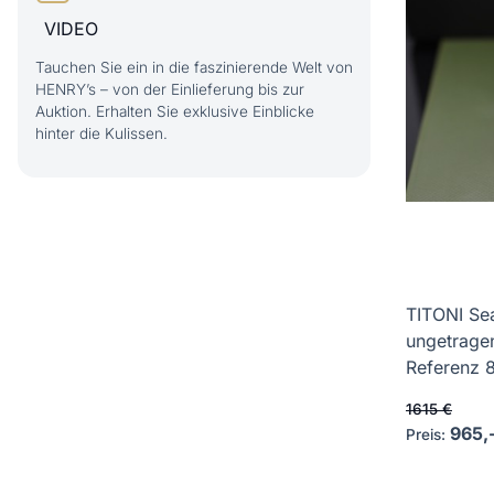
VIDEO
Tauchen Sie ein in die faszinierende Welt von
HENRY’s – von der Einlieferung bis zur
Auktion. Erhalten Sie exklusive Einblicke
hinter die Kulissen.
TITONI Se
ungetrage
Referenz 8
1615 €
965,
Preis: