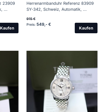
z 23909
Herrenarmbanduhr Referenz 83909
 ...
SY-342, Schweiz, Automatik, ...
915 €
549,- €
Preis:
Kaufen
Kaufen