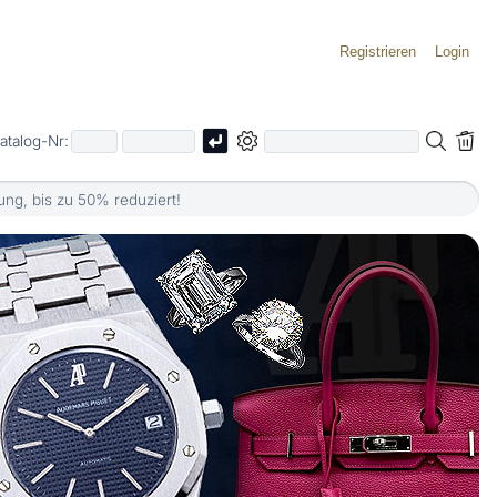
Registrieren
Login
atalog-Nr:
g, bis zu 50% reduziert!