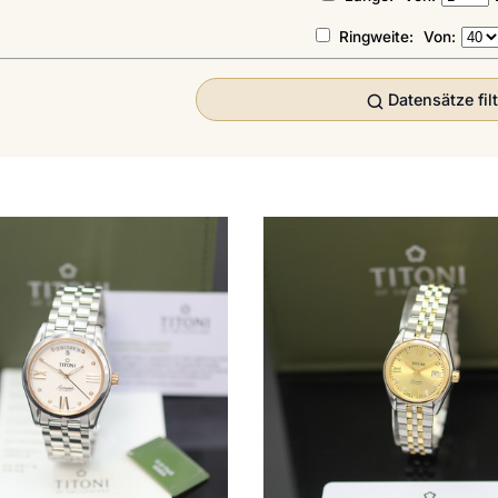
Ringweite:
Von:
Datensätze fil