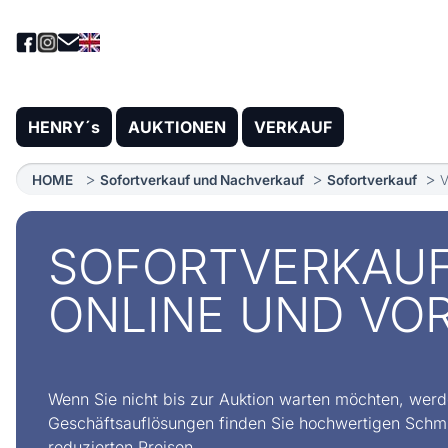
HENRY´s
AUKTIONEN
VERKAUF
HOME
Sofortverkauf und Nachverkauf
Sofortverkauf
V
SOFORTVERKAU
ONLINE UND VO
Wenn Sie nicht bis zur Auktion warten möchten, werde
Geschäftsauflösungen finden Sie hochwertigen Schmu
reduzierten Preisen.