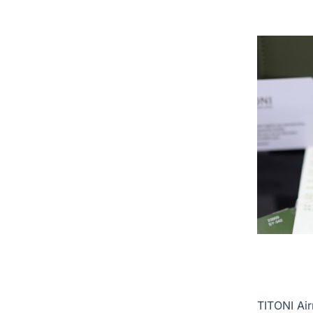
TITONI Ai