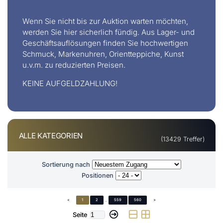
Wenn Sie nicht bis zur Auktion warten möchten,
werden Sie hier sicherlich fündig. Aus Lager- und
Geschäftsauflösungen finden Sie hochwertigen
Schmuck, Markenuhren, Orientteppiche, Kunst
u.v.m. zu reduzierten Preisen.
KEINE AUFGELDZAHLUNG!
ALLE KATEGORIEN
(13429 Treffer)
Sortierung nach
Positionen
<
1
2
...
559
560
>
Seite