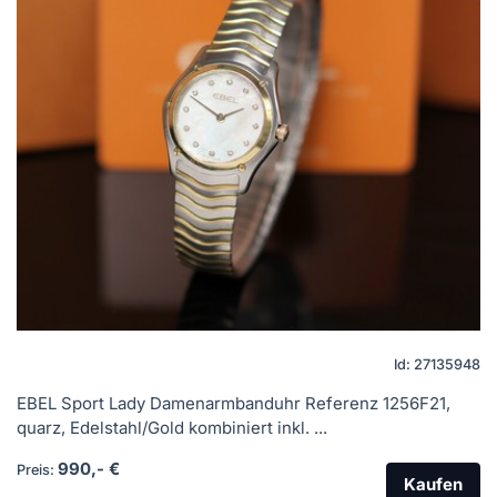
Id: 27135948
EBEL Sport Lady Damenarmbanduhr Referenz 1256F21,
quarz, Edelstahl/Gold kombiniert inkl. ...
990,- €
Preis:
Kaufen