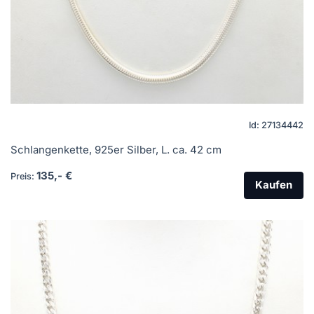
Id: 27134442
Schlangenkette, 925er Silber, L. ca. 42 cm
135,- €
Preis:
Kaufen