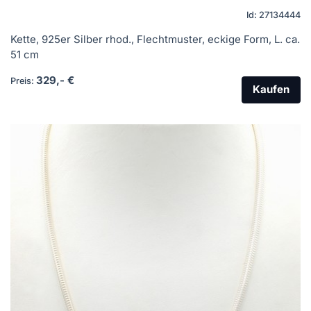
Id: 27134444
Kette, 925er Silber rhod., Flechtmuster, eckige Form, L. ca.
51 cm
329,- €
Preis:
Kaufen