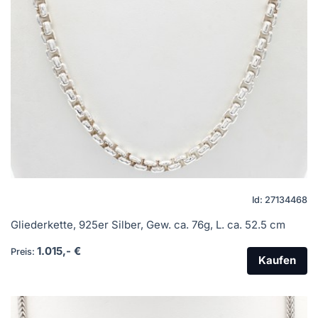
Id: 27134468
Gliederkette, 925er Silber, Gew. ca. 76g, L. ca. 52.5 cm
1.015,- €
Preis:
Kaufen