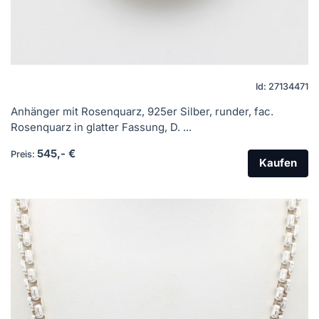
Id: 27134471
Anhänger mit Rosenquarz, 925er Silber, runder, fac.
Rosenquarz in glatter Fassung, D. ...
545,- €
Preis:
Kaufen