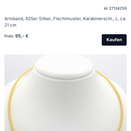
Id: 27134259
Armband, 925er Silber, Flechtmuster, Karabinerschl., L. ca.
21 cm
95,- €
Preis:
Kaufen