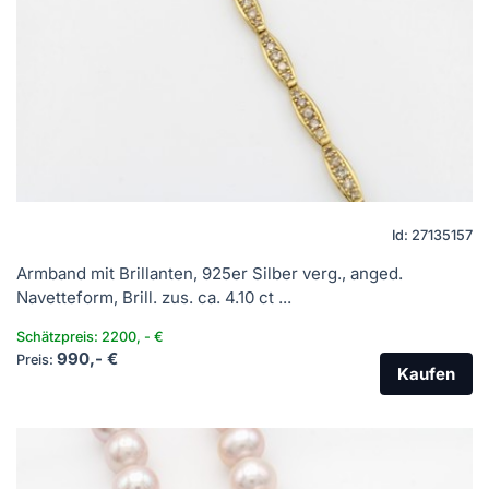
Id: 27135157
Armband mit Brillanten, 925er Silber verg., anged.
Navetteform, Brill. zus. ca. 4.10 ct ...
Schätzpreis: 2200, - €
990,- €
Preis:
Kaufen