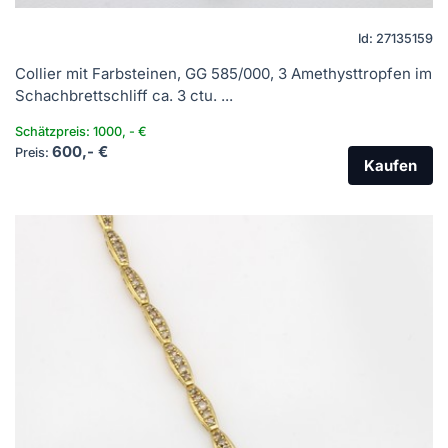
Id: 27135159
Collier mit Farbsteinen, GG 585/000, 3 Amethysttropfen im
Schachbrettschliff ca. 3 ctu. ...
Schätzpreis: 1000, - €
600,- €
Preis:
Kaufen