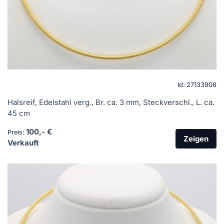
Id: 27133908
Halsreif, Edelstahl verg., Br. ca. 3 mm, Steckverschl., L. ca.
45 cm
100,- €
Preis:
Zeigen
Verkauft