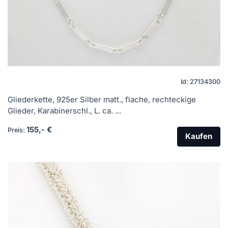
Id: 27134300
Gliederkette, 925er Silber matt., flache, rechteckige
Glieder, Karabinerschl., L. ca. ...
155,- €
Preis:
Kaufen