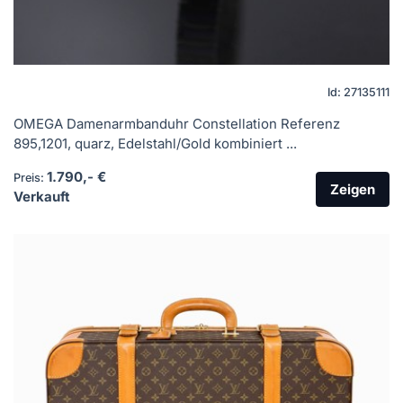
Id: 27135111
OMEGA Damenarmbanduhr Constellation Referenz
895,1201, quarz, Edelstahl/Gold kombiniert ...
1.790,- €
Preis:
Zeigen
Verkauft