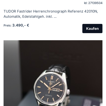
Id: 27139504
TUDOR Fastrider Herrenchronograph Referenz 42010N,
Automatik, Edelstahlgeh. inkl. ...
3.490,- €
Preis:
Kaufen