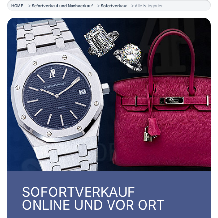
HOME
Sofortverkauf und Nachverkauf
Sofortverkauf
Alle Kategorien
SOFORTVERKAUF
ONLINE UND VOR ORT