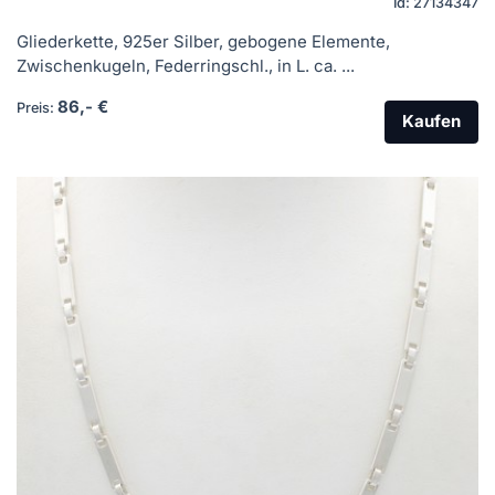
Id: 27134347
Gliederkette, 925er Silber, gebogene Elemente,
Zwischenkugeln, Federringschl., in L. ca. ...
86,- €
Preis:
Kaufen