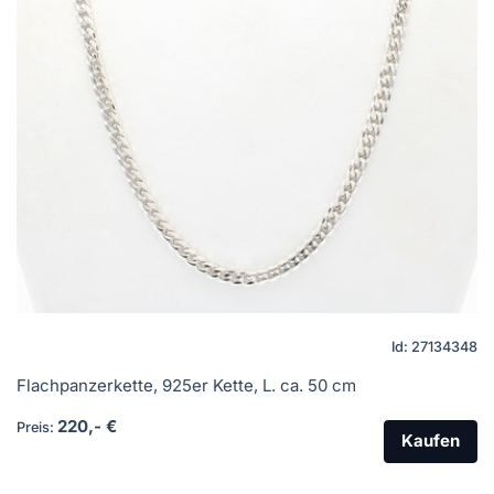
Id: 27134348
Flachpanzerkette, 925er Kette, L. ca. 50 cm
220,- €
Preis:
Kaufen