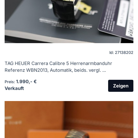
Id: 27138202
TAG HEUER Carrera Calibre 5 Herrenarmbanduhr
Referenz WBN2013, Automatik, beids. vergl. ...
1.990,- €
Preis:
Zeigen
Verkauft