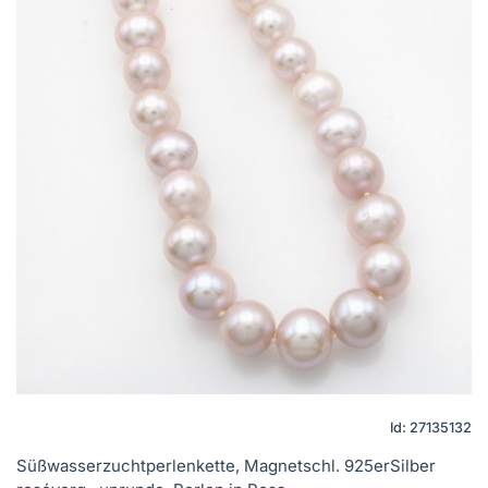
Id: 27135132
Süßwasserzuchtperlenkette, Magnetschl. 925erSilber