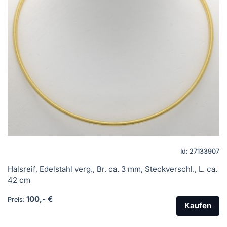
Id: 27133907
Halsreif, Edelstahl verg., Br. ca. 3 mm, Steckverschl., L. ca.
42 cm
100,- €
Preis:
Kaufen