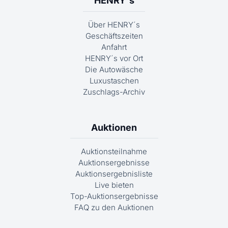
HENRY´s
Über HENRY´s
Geschäftszeiten
Anfahrt
HENRY´s vor Ort
Die Autowäsche
Luxustaschen
Zuschlags-Archiv
Auktionen
Auktionsteilnahme
Auktionsergebnisse
Auktionsergebnisliste
Live bieten
Top-Auktionsergebnisse
FAQ zu den Auktionen