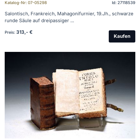
Katalog-Nr: 07-05298
Id: 27118539
Salontisch, Frankreich, Mahagonifurnier, 19.Jh., schwarze
runde Säule auf dreipassiger ...
313,- €
Preis:
Kaufen