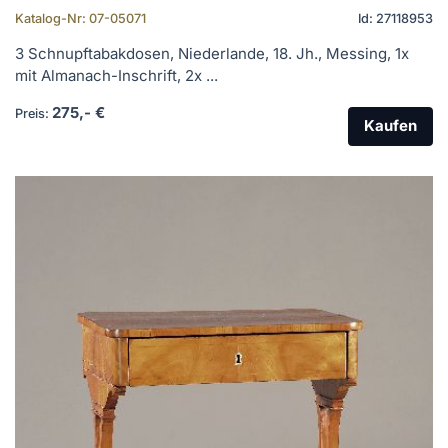
Katalog-Nr: 07-05071
Id: 27118953
3 Schnupftabakdosen, Niederlande, 18. Jh., Messing, 1x
mit Almanach-Inschrift, 2x ...
275,- €
Preis:
Kaufen