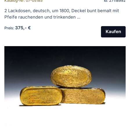
Katalog-Nr: 07-05185
Id: 27118992
2 Lackdosen, deutsch, um 1800, Deckel bunt bemalt mit
Pfeife rauchenden und trinkenden ...
375,- €
Preis:
Kaufen