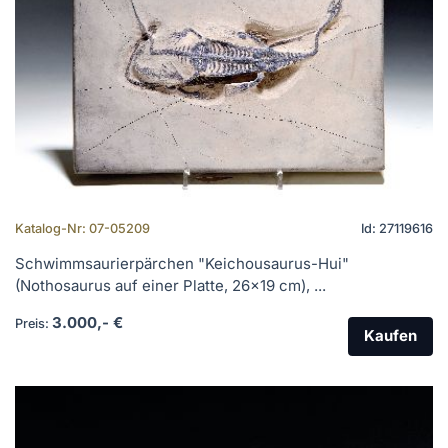
Katalog-Nr: 07-05209
Id: 27119616
Schwimmsaurierpärchen "Keichousaurus-Hui"
(Nothosaurus auf einer Platte, 26x19 cm), ...
3.000,- €
Preis:
Kaufen