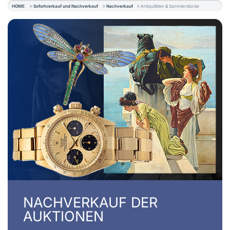
HOME
Sofortverkauf und Nachverkauf
Nachverkauf
Antiquitäten & Sammlerstücke
NACHVERKAUF DER
AUKTIONEN