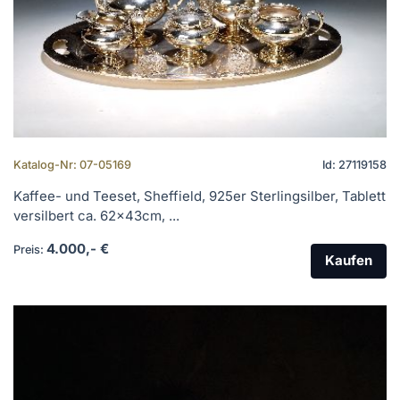
Katalog-Nr: 07-05169
Id: 27119158
Kaffee- und Teeset, Sheffield, 925er Sterlingsilber, Tablett
versilbert ca. 62x43cm, ...
4.000,- €
Preis:
Kaufen