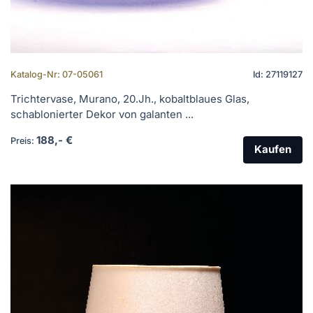
Katalog-Nr: 07-05061
Id: 27119127
Trichtervase, Murano, 20.Jh., kobaltblaues Glas,
schablonierter Dekor von galanten ...
188,- €
Preis:
Kaufen