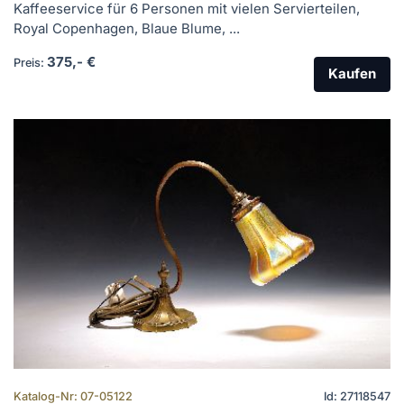
Kaffeeservice für 6 Personen mit vielen Servierteilen,
Royal Copenhagen, Blaue Blume, ...
375,- €
Preis:
Kaufen
Katalog-Nr: 07-05122
Id: 27118547