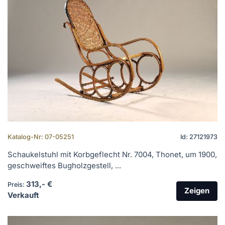
Katalog-Nr: 07-05251
Id: 27121973
Schaukelstuhl mit Korbgeflecht Nr. 7004, Thonet, um 1900,
geschweiftes Bugholzgestell, ...
313,- €
Preis:
Zeigen
Verkauft