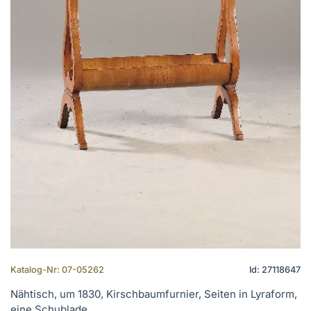
Katalog-Nr: 07-05262
Id: 27118647
Nähtisch, um 1830, Kirschbaumfurnier, Seiten in Lyraform,
eine Schublade, ...