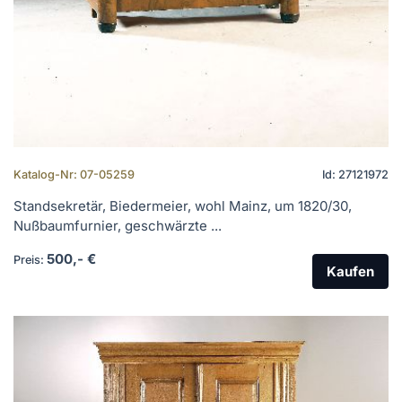
Katalog-Nr: 07-05259
Id: 27121972
Standsekretär, Biedermeier, wohl Mainz, um 1820/30,
Nußbaumfurnier, geschwärzte ...
500,- €
Preis:
Kaufen