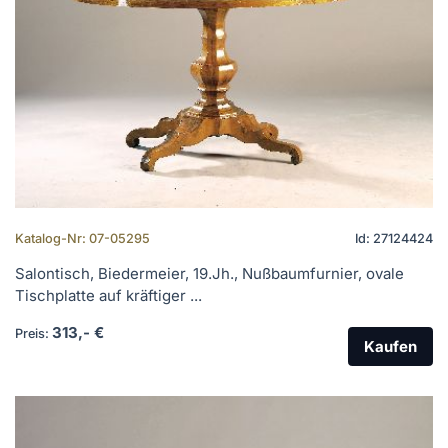
Katalog-Nr: 07-05295
Id: 27124424
Salontisch, Biedermeier, 19.Jh., Nußbaumfurnier, ovale
Tischplatte auf kräftiger ...
313,- €
Preis:
Kaufen