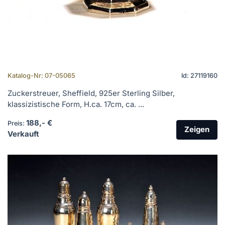
Katalog-Nr: 07-05065
Id: 27119160
Zuckerstreuer, Sheffield, 925er Sterling Silber,
klassizistische Form, H.ca. 17cm, ca. ...
188,- €
Preis:
Zeigen
Verkauft