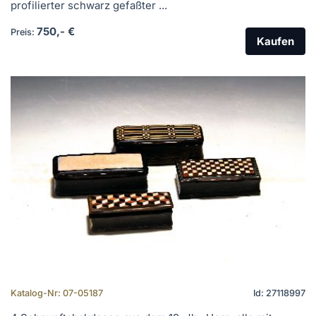
profilierter schwarz gefaßter ...
750,- €
Preis:
Kaufen
Katalog-Nr: 07-05187
Id: 27118997