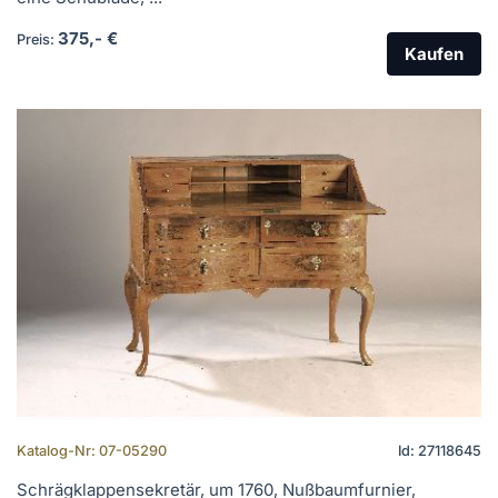
375,- €
Preis:
Kaufen
Katalog-Nr: 07-05290
Id: 27118645
Schrägklappensekretär, um 1760, Nußbaumfurnier,