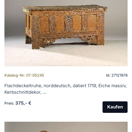
Katalog-Nr: 07-05245
Id: 27121974
Flachdeckeltruhe, norddeutsch, datiert 1719, Eiche massiv,
Kerbschnittdekor, ...
375,- €
Preis:
Kaufen