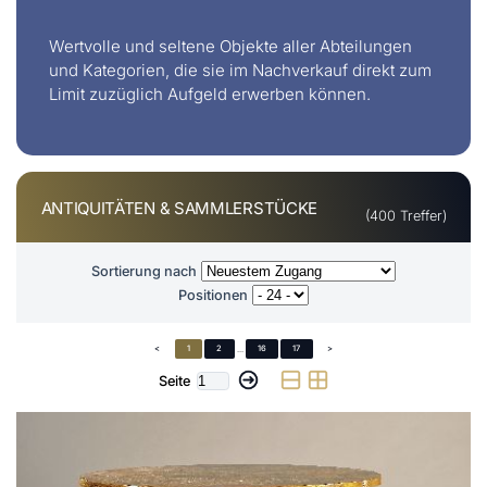
Wertvolle und seltene Objekte aller Abteilungen
und Kategorien, die sie im Nachverkauf direkt zum
Limit zuzüglich Aufgeld erwerben können.
ANTIQUITÄTEN & SAMMLERSTÜCKE
(400 Treffer)
Sortierung nach
Positionen
<
1
2
...
16
17
>
Seite