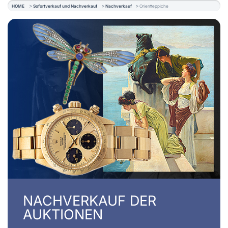
HOME
Sofortverkauf und Nachverkauf
Nachverkauf
Orientteppiche
NACHVERKAUF DER
AUKTIONEN