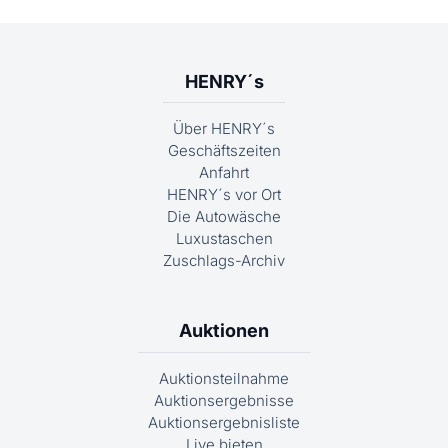
HENRY´s
Über HENRY´s
Geschäftszeiten
Anfahrt
HENRY´s vor Ort
Die Autowäsche
Luxustaschen
Zuschlags-Archiv
Auktionen
Auktionsteilnahme
Auktionsergebnisse
Auktionsergebnisliste
Live bieten