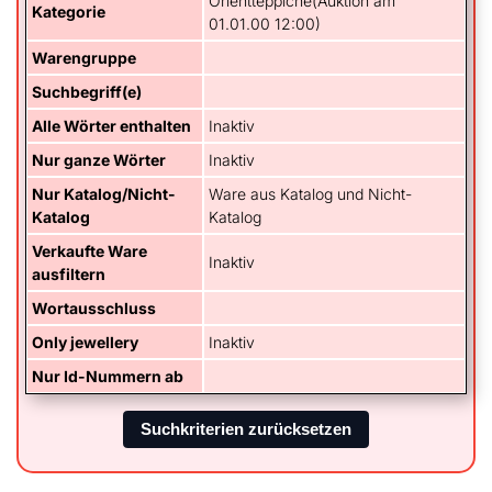
Orientteppiche(Auktion am
Kategorie
01.01.00 12:00)
Warengruppe
Suchbegriff(e)
Alle Wörter enthalten
Inaktiv
Nur ganze Wörter
Inaktiv
Nur Katalog/Nicht-
Ware aus Katalog und Nicht-
Katalog
Katalog
Verkaufte Ware
Inaktiv
ausfiltern
Wortausschluss
Only jewellery
Inaktiv
Nur Id-Nummern ab