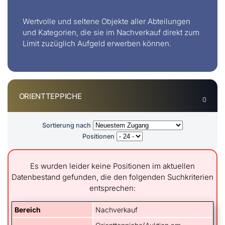
Wertvolle und seltene Objekte aller Abteilungen
und Kategorien, die sie im Nachverkauf direkt zum
Limit zuzüglich Aufgeld erwerben können.
ORIENTTEPPICHE
0
Sortierung nach
Positionen
Es wurden leider keine Positionen im aktuellen
Datenbestand gefunden, die den folgenden Suchkriterien
entsprechen:
Bereich
Nachverkauf