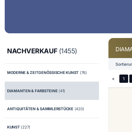
DIAMA
NACHVERKAUF
(1455)
Sortieru
MODERNE & ZEITGENÖSSISCHE KUNST
(76)
<
1
DIAMANTEN & FARBSTEINE
(41)
ANTIQUITÄTEN & SAMMLERSTÜCKE
(420)
KUNST
(227)