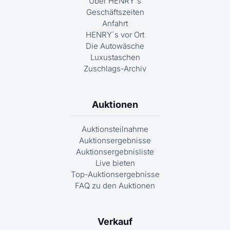
Über HENRY´s
Geschäftszeiten
Anfahrt
HENRY´s vor Ort
Die Autowäsche
Luxustaschen
Zuschlags-Archiv
Auktionen
Auktionsteilnahme
Auktionsergebnisse
Auktionsergebnisliste
Live bieten
Top-Auktionsergebnisse
FAQ zu den Auktionen
Verkauf