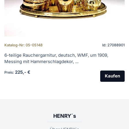
Katalog-Nr: 05-05148
Id: 27088901
6-teilige Rauchergarnitur, deutsch, WMF, um 1909,
Messing mit Hammerschlagdekor, ...
225,- €
Preis:
Kaufen
HENRY´s