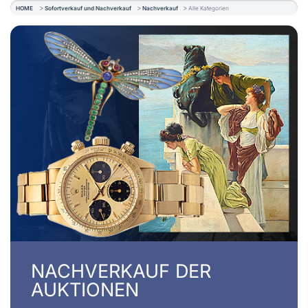
HOME
Sofortverkauf und Nachverkauf
Nachverkauf
Alle Kategorien
NACHVERKAUF DER
AUKTIONEN