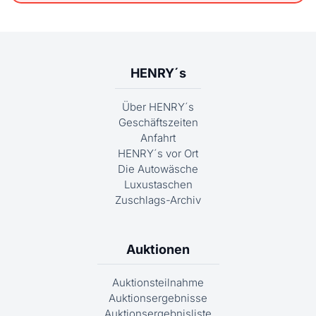
HENRY´s
Über HENRY´s
Geschäftszeiten
Anfahrt
HENRY´s vor Ort
Die Autowäsche
Luxustaschen
Zuschlags-Archiv
Auktionen
Auktionsteilnahme
Auktionsergebnisse
Auktionsergebnisliste