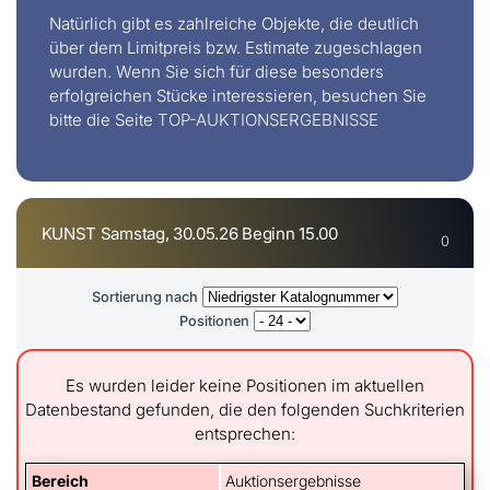
Natürlich gibt es zahlreiche Objekte, die deutlich
über dem Limitpreis bzw. Estimate zugeschlagen
wurden. Wenn Sie sich für diese besonders
erfolgreichen Stücke interessieren, besuchen Sie
bitte die Seite
TOP-AUKTIONSERGEBNISSE
KUNST Samstag, 30.05.26 Beginn 15.00
0
Sortierung nach
Positionen
Es wurden leider keine Positionen im aktuellen
Datenbestand gefunden, die den folgenden Suchkriterien
entsprechen:
Bereich
Auktionsergebnisse