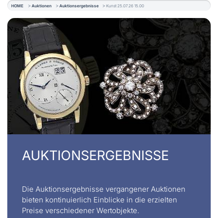
HOME
Auktionen
Auktionsergebnisse
Kunst 25.07.26 15.00
AUKTIONSERGEBNISSE
Die Auktionsergebnisse vergangener Auktionen
bieten kontinuierlich Einblicke in die erzielten
Preise verschiedener Wertobjekte.