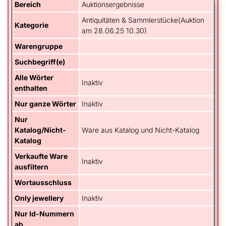
Bereich
Auktionsergebnisse
Antiquitäten & Sammlerstücke(Auktion
Kategorie
am 28.06.25 10.30)
Warengruppe
Suchbegriff(e)
Alle Wörter
Inaktiv
enthalten
Nur ganze Wörter
Inaktiv
Nur
Katalog/Nicht-
Ware aus Katalog und Nicht-Katalog
Katalog
Verkaufte Ware
Inaktiv
ausfiltern
Wortausschluss
Only jewellery
Inaktiv
Nur Id-Nummern
ab