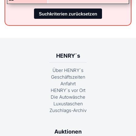
HENRY´s
Über HENRY´s
Geschäftszeiten
Anfahrt
HENRY´s vor Ort
Die Autowäsche
Luxustaschen
Zuschlags-Archiv
Auktionen