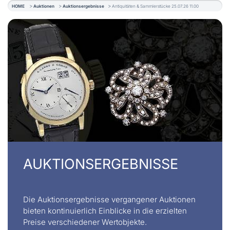
HOME
Auktionen
Auktionsergebnisse
Antiquitäten & Sammlerstücke 25.07.26 11.00
AUKTIONSERGEBNISSE
Die Auktionsergebnisse vergangener Auktionen
bieten kontinuierlich Einblicke in die erzielten
Preise verschiedener Wertobjekte.