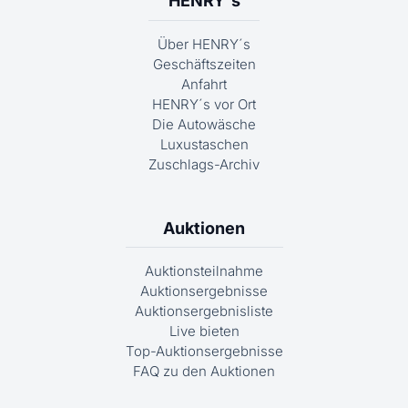
HENRY´s
Über HENRY´s
Geschäftszeiten
Anfahrt
HENRY´s vor Ort
Die Autowäsche
Luxustaschen
Zuschlags-Archiv
Auktionen
Auktionsteilnahme
Auktionsergebnisse
Auktionsergebnisliste
Live bieten
Top-Auktionsergebnisse
FAQ zu den Auktionen