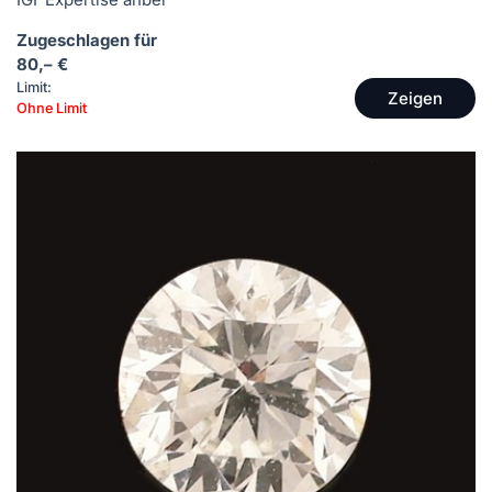
Zugeschlagen für
80,– €
Limit:
Zeigen
Ohne Limit