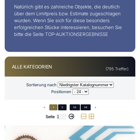
Natürlich gibt es zahlreiche Objekte, die deutlich
über dem Limitpreis bzw. Estimate zugeschlagen
wurden. Wenn Sie sich für diese besonders
erfolgreichen Stücke interessieren, besuchen Sie
bitte die Seite
TOP-AUKTIONSERGEBNISSE
ALLE KATEGORIEN
(795 Treffer)
Sortierung nach
Positionen
<
1
2
...
33
34
>
Seite