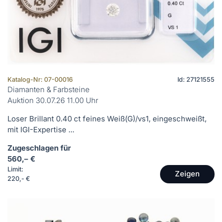
Katalog-Nr: 07-00016
Id: 27121555
Diamanten & Farbsteine
Auktion 30.07.26 11.00 Uhr
Loser Brillant 0.40 ct feines Weiß(G)/vs1, eingeschweißt,
mit IGI-Expertise ...
Zugeschlagen für
560,– €
Limit:
Zeigen
220,- €