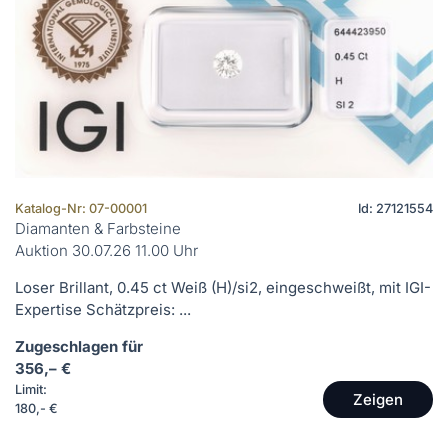
Katalog-Nr: 07-00001
Id: 27121554
Diamanten & Farbsteine
Auktion 30.07.26 11.00 Uhr
Loser Brillant, 0.45 ct Weiß (H)/si2, eingeschweißt, mit IGI-
Expertise Schätzpreis: ...
Zugeschlagen für
356,– €
Limit:
Zeigen
180,- €