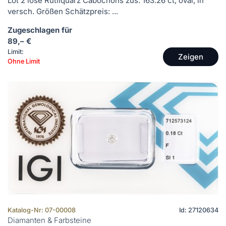
Lot 2 lose Rutilquarz Cabochons zus. 163.26 ct, oval, in
versch. Größen Schätzpreis: ...
Zugeschlagen für
89,– €
Limit:
Zeigen
Ohne Limit
Katalog-Nr: 07-00008
Id: 27120634
Diamanten & Farbsteine