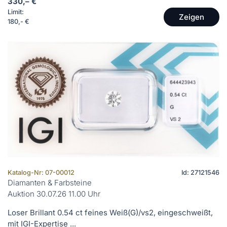
330,– €
Limit:
Zeigen
180,- €
Katalog-Nr: 07-00012
Id: 27121546
Diamanten & Farbsteine
Auktion 30.07.26 11.00 Uhr
Loser Brillant 0.54 ct feines Weiß(G)/vs2, eingeschweißt,
mit IGI-Expertise ...