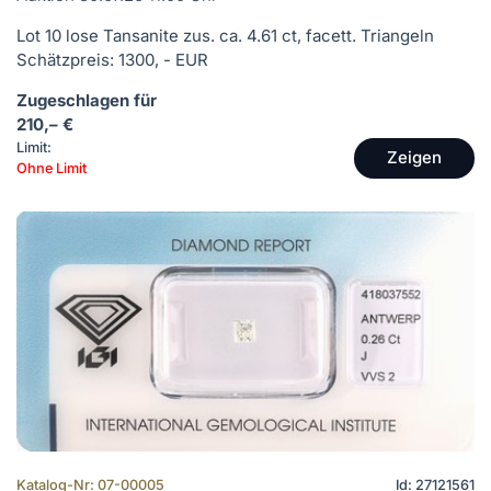
Lot 10 lose Tansanite zus. ca. 4.61 ct, facett. Triangeln
Schätzpreis: 1300, - EUR
Zugeschlagen für
210,– €
Limit:
Zeigen
Ohne Limit
Katalog-Nr: 07-00005
Id: 27121561