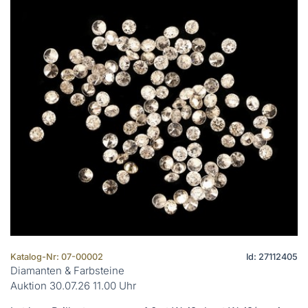
Katalog-Nr: 07-00002
Id: 27112405
Diamanten & Farbsteine
Auktion 30.07.26 11.00 Uhr