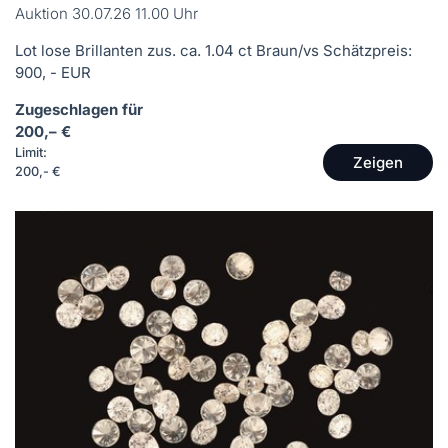
Auktion 30.07.26 11.00 Uhr
Lot lose Brillanten zus. ca. 1.04 ct Braun/vs Schätzpreis:
900, - EUR
Zugeschlagen für
200,– €
Limit:
Zeigen
200,- €