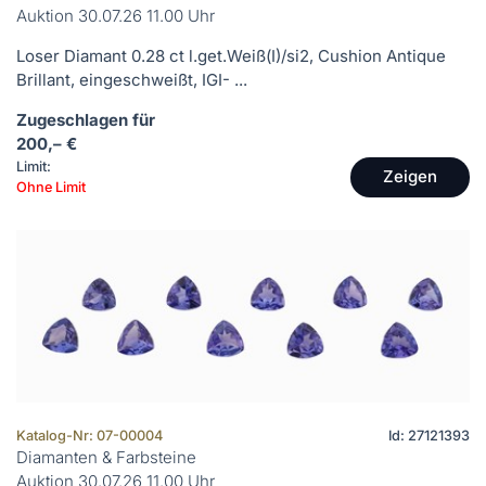
Auktion 30.07.26 11.00 Uhr
Loser Diamant 0.28 ct l.get.Weiß(I)/si2, Cushion Antique
Brillant, eingeschweißt, IGI- ...
Zugeschlagen für
200,– €
Limit:
Zeigen
Ohne Limit
Katalog-Nr: 07-00004
Id: 27121393
Diamanten & Farbsteine
Auktion 30.07.26 11.00 Uhr