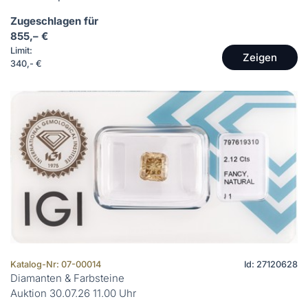
Zugeschlagen für
855,– €
Limit:
Zeigen
340,- €
Katalog-Nr: 07-00014
Id: 27120628
Diamanten & Farbsteine
Auktion 30.07.26 11.00 Uhr