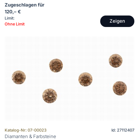
Zugeschlagen für
120,– €
Limit:
Zeigen
Ohne Limit
Katalog-Nr: 07-00023
Id: 27112407
Diamanten & Farbsteine