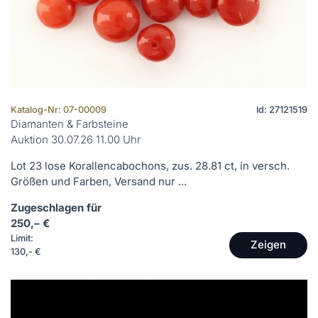
Katalog-Nr: 07-00009
Id: 27121519
Diamanten & Farbsteine
Auktion 30.07.26 11.00 Uhr
Lot 23 lose Korallencabochons, zus. 28.81 ct, in versch.
Größen und Farben, Versand nur ...
Zugeschlagen für
250,– €
Limit:
Zeigen
130,- €