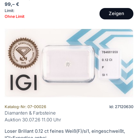
99,– €
Limit:
Zeigen
Ohne Limit
Katalog-Nr: 07-00026
Id: 27120630
Diamanten & Farbsteine
Auktion 30.07.26 11.00 Uhr
Loser Brillant 0.12 ct feines Weiß(F)/si1, eingeschweißt,
IGI-Expertise anbei