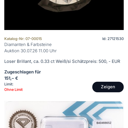
Katalog-Nr: 07-00015
Id: 27121530
Diamanten & Farbsteine
Auktion 30.07.26 11.00 Uhr
Loser Brillant, ca. 0.33 ct Weiß/si Schätzpreis: 500, - EUR
Zugeschlagen für
151,– €
Limit:
Zeigen
Ohne Limit