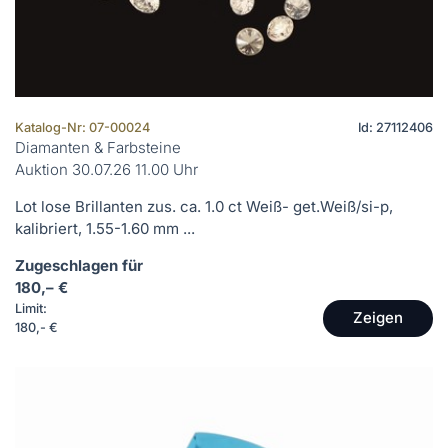
Katalog-Nr: 07-00024
Id: 27112406
Diamanten & Farbsteine
Auktion 30.07.26 11.00 Uhr
Lot lose Brillanten zus. ca. 1.0 ct Weiß- get.Weiß/si-p,
kalibriert, 1.55-1.60 mm ...
Zugeschlagen für
180,– €
Limit:
Zeigen
180,- €