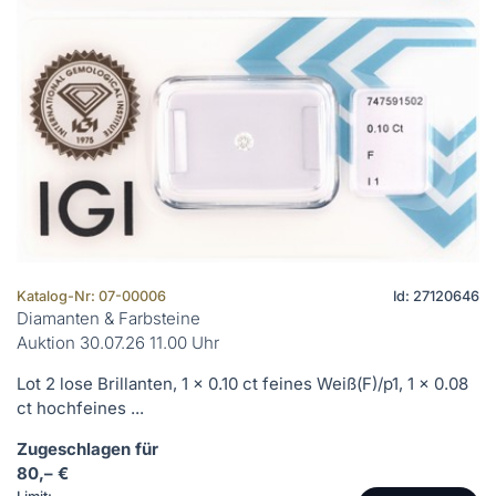
Katalog-Nr: 07-00006
Id: 27120646
Diamanten & Farbsteine
Auktion 30.07.26 11.00 Uhr
Lot 2 lose Brillanten, 1 x 0.10 ct feines Weiß(F)/p1, 1 x 0.08
ct hochfeines ...
Zugeschlagen für
80,– €