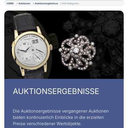
HOME
Auktionen
Auktionsergebnisse
Alle Kategorien
AUKTIONSERGEBNISSE
Die Auktionsergebnisse vergangener Auktionen
bieten kontinuierlich Einblicke in die erzielten
Preise verschiedener Wertobjekte.