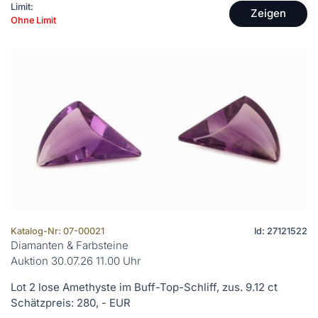
Limit:
Zeigen
Ohne Limit
Katalog-Nr: 07-00021
Id: 27121522
Diamanten & Farbsteine
Auktion 30.07.26 11.00 Uhr
Lot 2 lose Amethyste im Buff-Top-Schliff, zus. 9.12 ct
Schätzpreis: 280, - EUR