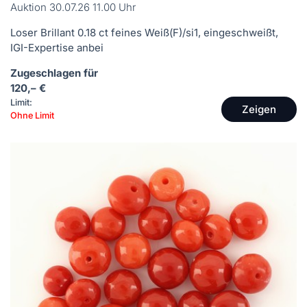
Auktion 30.07.26 11.00 Uhr
Loser Brillant 0.18 ct feines Weiß(F)/si1, eingeschweißt,
IGI-Expertise anbei
Zugeschlagen für
120,– €
Limit:
Zeigen
Ohne Limit