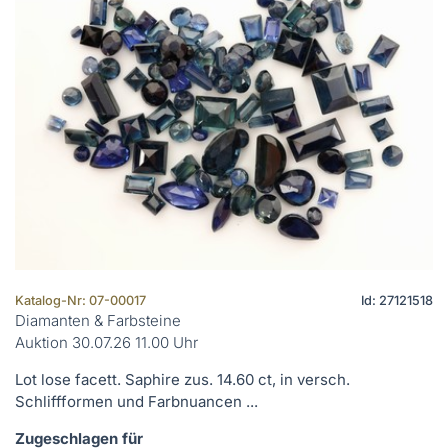
Katalog-Nr: 07-00017
Id: 27121518
Diamanten & Farbsteine
Auktion 30.07.26 11.00 Uhr
Lot lose facett. Saphire zus. 14.60 ct, in versch.
Schliffformen und Farbnuancen ...
Zugeschlagen für