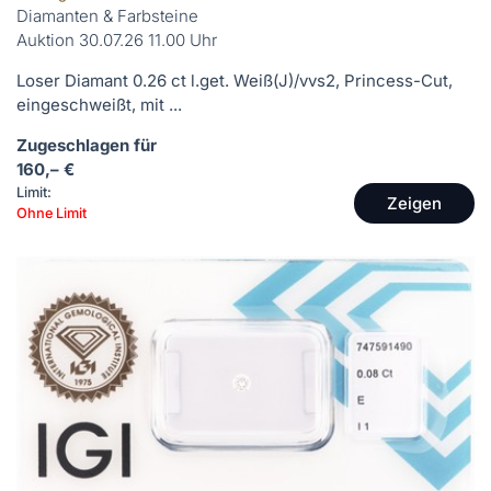
Diamanten & Farbsteine
Auktion 30.07.26 11.00 Uhr
Loser Diamant 0.26 ct l.get. Weiß(J)/vvs2, Princess-Cut,
eingeschweißt, mit ...
Zugeschlagen für
160,– €
Limit:
Zeigen
Ohne Limit