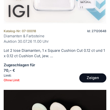
Katalog-Nr: 07-00018
Id: 27120648
Diamanten & Farbsteine
Auktion 30.07.26 11.00 Uhr
Lot 2 lose Diamanten, 1 x Square Cushion Cut 0.12 ct und 1
x 0.12 ct Cushion Cut, jew. ...
Zugeschlagen für
70,– €
Limit:
Zeigen
Ohne Limit