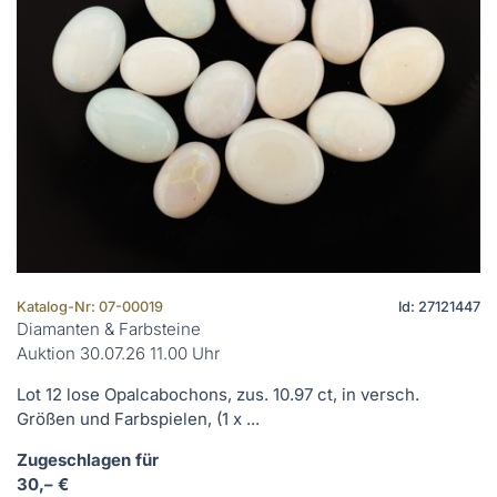
Katalog-Nr: 07-00019
Id: 27121447
Diamanten & Farbsteine
Auktion 30.07.26 11.00 Uhr
Lot 12 lose Opalcabochons, zus. 10.97 ct, in versch.
Größen und Farbspielen, (1 x ...
Zugeschlagen für
30,– €