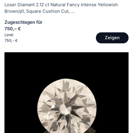
Loser Diamant 2.12 ct Natural Fancy Intense Yellowish
Brown/p1, Square Cushion Cut, ...
Zugeschlagen für
750,– €
Limit:
Zeigen
750,- €