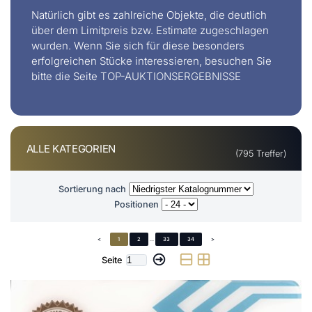
Natürlich gibt es zahlreiche Objekte, die deutlich
über dem Limitpreis bzw. Estimate zugeschlagen
wurden. Wenn Sie sich für diese besonders
erfolgreichen Stücke interessieren, besuchen Sie
bitte die Seite
TOP-AUKTIONSERGEBNISSE
ALLE KATEGORIEN
(795 Treffer)
Sortierung nach
Positionen
<
1
2
...
33
34
>
Seite