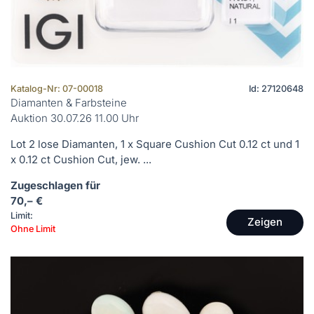
Katalog-Nr: 07-00018
Id: 27120648
Diamanten & Farbsteine
Auktion 30.07.26 11.00 Uhr
Lot 2 lose Diamanten, 1 x Square Cushion Cut 0.12 ct und 1
x 0.12 ct Cushion Cut, jew. ...
Zugeschlagen für
70,– €
Limit:
Zeigen
Ohne Limit