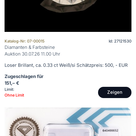
Katalog-Nr: 07-00015
Id: 27121530
Diamanten & Farbsteine
Auktion 30.07.26 11.00 Uhr
Loser Brillant, ca. 0.33 ct Weiß/si Schätzpreis: 500, - EUR
Zugeschlagen für
151,– €
Limit:
Zeigen
Ohne Limit