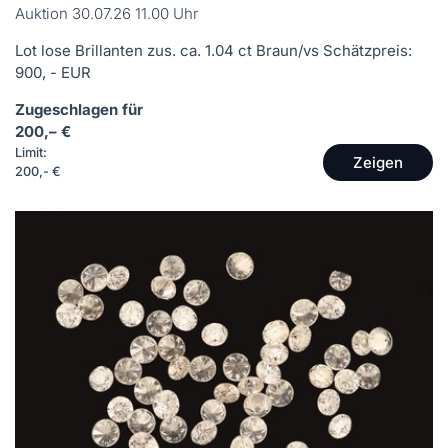
Auktion 30.07.26 11.00 Uhr
Lot lose Brillanten zus. ca. 1.04 ct Braun/vs Schätzpreis:
900, - EUR
Zugeschlagen für
200,– €
Limit:
Zeigen
200,- €