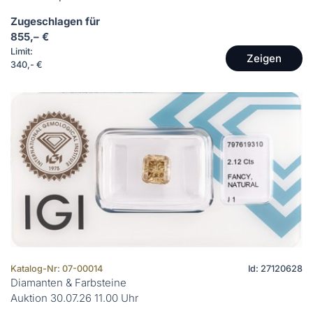
Zugeschlagen für
855,– €
Limit:
Zeigen
340,- €
Katalog-Nr: 07-00014
Id: 27120628
Diamanten & Farbsteine
Auktion 30.07.26 11.00 Uhr