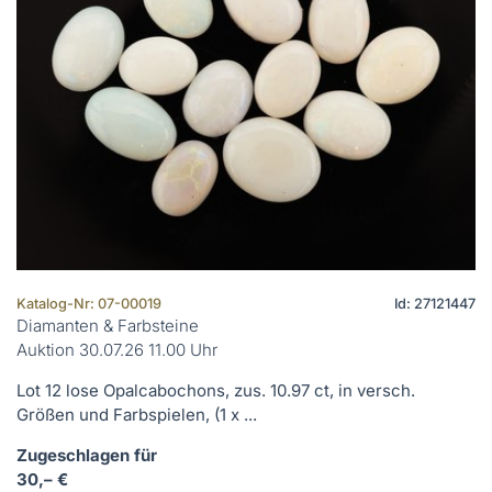
Katalog-Nr: 07-00019
Id: 27121447
Diamanten & Farbsteine
Auktion 30.07.26 11.00 Uhr
Lot 12 lose Opalcabochons, zus. 10.97 ct, in versch.
Größen und Farbspielen, (1 x ...
Zugeschlagen für
30,– €