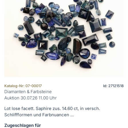
Katalog-Nr: 07-00017
Id: 27121518
Diamanten & Farbsteine
Auktion 30.07.26 11.00 Uhr
Lot lose facett. Saphire zus. 14.60 ct, in versch.
Schliffformen und Farbnuancen ...
Zugeschlagen für