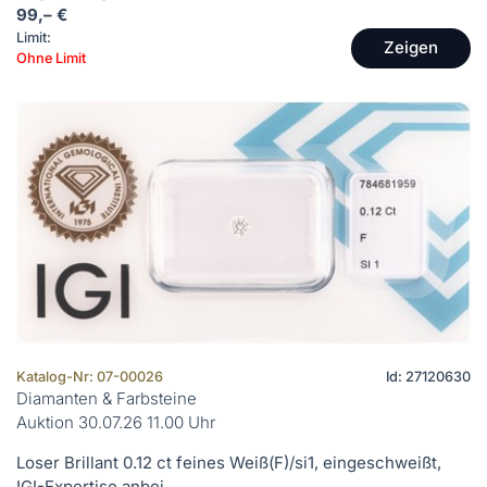
99,– €
Limit:
Zeigen
Ohne Limit
Katalog-Nr: 07-00026
Id: 27120630
Diamanten & Farbsteine
Auktion 30.07.26 11.00 Uhr
Loser Brillant 0.12 ct feines Weiß(F)/si1, eingeschweißt,
IGI-Expertise anbei