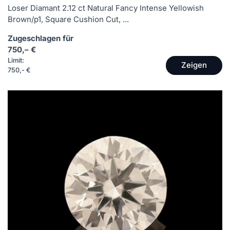
Loser Diamant 2.12 ct Natural Fancy Intense Yellowish
Brown/p1, Square Cushion Cut, ...
Zugeschlagen für
750,– €
Limit:
Zeigen
750,- €