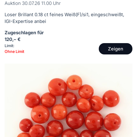
Auktion 30.07.26 11.00 Uhr
Loser Brillant 0.18 ct feines Weiß(F)/si1, eingeschweißt,
IGI-Expertise anbei
Zugeschlagen für
120,– €
Limit:
Zeigen
Ohne Limit