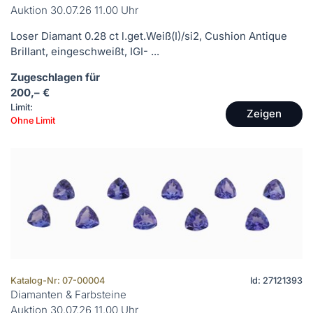
Auktion 30.07.26 11.00 Uhr
Loser Diamant 0.28 ct l.get.Weiß(I)/si2, Cushion Antique
Brillant, eingeschweißt, IGI- ...
Zugeschlagen für
200,– €
Limit:
Zeigen
Ohne Limit
Katalog-Nr: 07-00004
Id: 27121393
Diamanten & Farbsteine
Auktion 30.07.26 11.00 Uhr