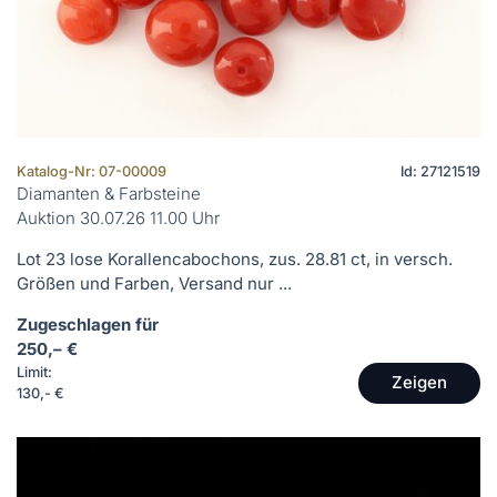
Katalog-Nr: 07-00009
Id: 27121519
Diamanten & Farbsteine
Auktion 30.07.26 11.00 Uhr
Lot 23 lose Korallencabochons, zus. 28.81 ct, in versch.
Größen und Farben, Versand nur ...
Zugeschlagen für
250,– €
Limit:
Zeigen
130,- €