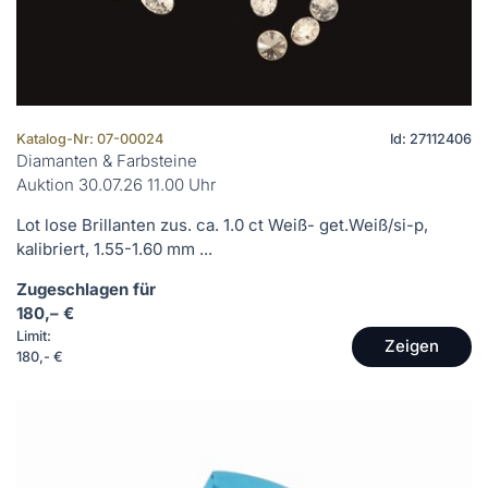
Katalog-Nr: 07-00024
Id: 27112406
Diamanten & Farbsteine
Auktion 30.07.26 11.00 Uhr
Lot lose Brillanten zus. ca. 1.0 ct Weiß- get.Weiß/si-p,
kalibriert, 1.55-1.60 mm ...
Zugeschlagen für
180,– €
Limit:
Zeigen
180,- €