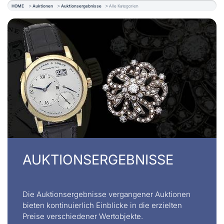
HOME
Auktionen
Auktionsergebnisse
Alle Kategorien
AUKTIONSERGEBNISSE
Die Auktionsergebnisse vergangener Auktionen
bieten kontinuierlich Einblicke in die erzielten
Preise verschiedener Wertobjekte.