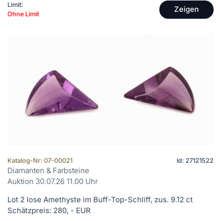
Limit:
Zeigen
Ohne Limit
Katalog-Nr: 07-00021
Id: 27121522
Diamanten & Farbsteine
Auktion 30.07.26 11.00 Uhr
Lot 2 lose Amethyste im Buff-Top-Schliff, zus. 9.12 ct
Schätzpreis: 280, - EUR