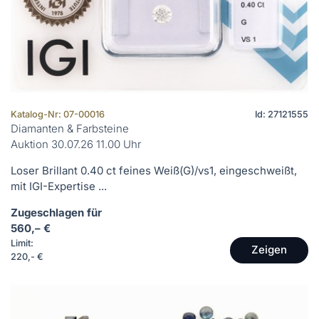
Katalog-Nr: 07-00016
Id: 27121555
Diamanten & Farbsteine
Auktion 30.07.26 11.00 Uhr
Loser Brillant 0.40 ct feines Weiß(G)/vs1, eingeschweißt,
mit IGI-Expertise ...
Zugeschlagen für
560,– €
Limit:
Zeigen
220,- €