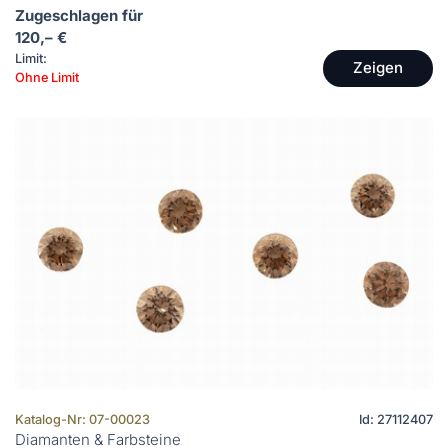
Zugeschlagen für
120,– €
Limit:
Zeigen
Ohne Limit
Katalog-Nr: 07-00023
Id: 27112407
Diamanten & Farbsteine