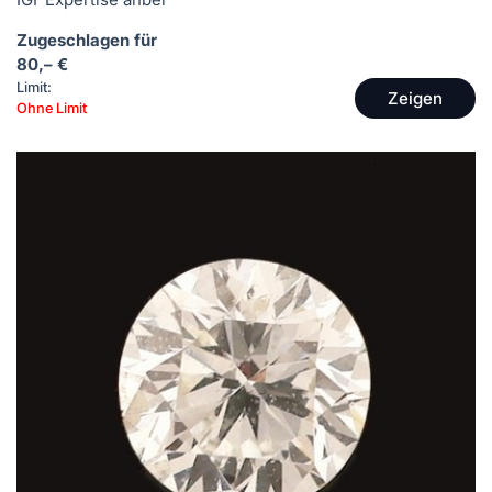
Zugeschlagen für
80,– €
Limit:
Zeigen
Ohne Limit