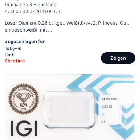
Diamanten & Farbsteine
Auktion 30.07.26 11.00 Uhr
Loser Diamant 0.26 ct l.get. Weiß(J)/vvs2, Princess-Cut,
eingeschweißt, mit ...
Zugeschlagen für
160,– €
Limit:
Zeigen
Ohne Limit