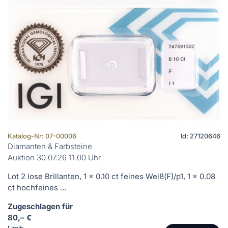
Katalog-Nr: 07-00006
Id: 27120646
Diamanten & Farbsteine
Auktion 30.07.26 11.00 Uhr
Lot 2 lose Brillanten, 1 x 0.10 ct feines Weiß(F)/p1, 1 x 0.08
ct hochfeines ...
Zugeschlagen für
80,– €