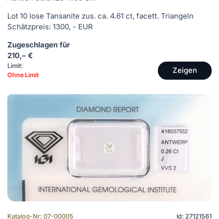
Lot 10 lose Tansanite zus. ca. 4.61 ct, facett. Triangeln
Schätzpreis: 1300, - EUR
Zugeschlagen für
210,– €
Limit:
Zeigen
Ohne Limit
Katalog-Nr: 07-00005
Id: 27121561