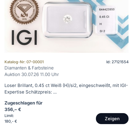
Katalog-Nr: 07-00001
Id: 27121554
Diamanten & Farbsteine
Auktion 30.07.26 11.00 Uhr
Loser Brillant, 0.45 ct Weiß (H)/si2, eingeschweißt, mit IGI-
Expertise Schätzpreis: ...
Zugeschlagen für
356,– €
Limit:
Zeigen
180,- €