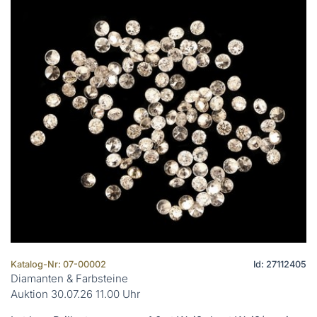
Katalog-Nr: 07-00002
Id: 27112405
Diamanten & Farbsteine
Auktion 30.07.26 11.00 Uhr