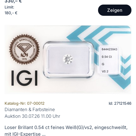
330,– €
Limit:
Zeigen
180,- €
Katalog-Nr: 07-00012
Id: 27121546
Diamanten & Farbsteine
Auktion 30.07.26 11.00 Uhr
Loser Brillant 0.54 ct feines Weiß(G)/vs2, eingeschweißt,
mit IGI-Expertise ...