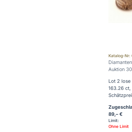
Katalog-Nr:
Diamanten
Auktion 30
Lot 2 lose
163.26 ct,
Schätzpreis
Zugeschla
89,– €
Limit:
Ohne Limit