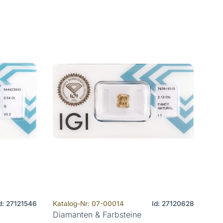
d: 27121546
Katalog-Nr: 07-00014
Id: 27120628
Diamanten & Farbsteine