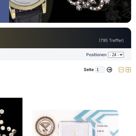
(795 Treffer)
Positionen
Seite