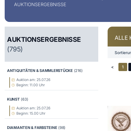
AUKTIONSERGEBNISSE
ALLE 
AUKTIONSERGEBNISSE
(795)
Sortieru
<
1
ANTIQUITÄTEN & SAMMLERSTÜCKE
(216)
Auktion am: 25.07.26
Beginn: 11.00 Uhr
KUNST
(63)
Auktion am: 25.07.26
Beginn: 15.00 Uhr
DIAMANTEN & FARBSTEINE
(98)