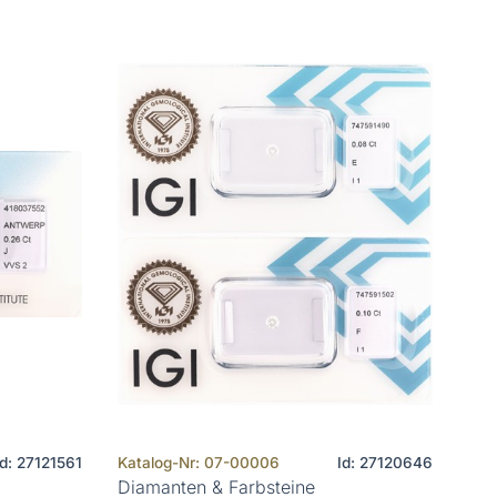
Id: 27121561
Katalog-Nr: 07-00006
Id: 27120646
Diamanten & Farbsteine