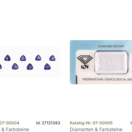
: 07-00004
Id: 27121393
Katalog-Nr: 07-00005
 & Farbsteine
Diamanten & Farbsteine