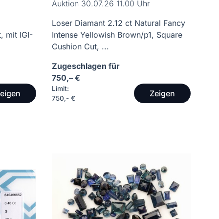
Auktion 30.07.26 11.00 Uhr
Loser Diamant 2.12 ct Natural Fancy
 mit IGI-
Intense Yellowish Brown/p1, Square
Cushion Cut, ...
Zugeschlagen für
750,– €
Limit:
eigen
Zeigen
750,- €