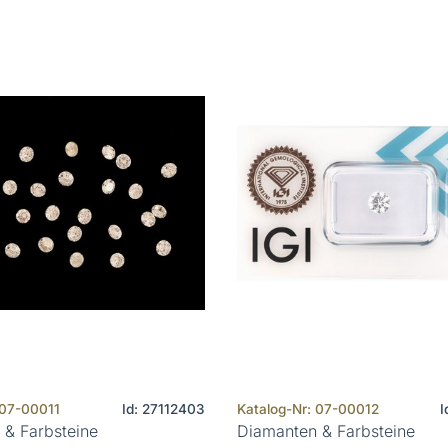
 07-00011
Id: 27112403
Katalog-Nr: 07-00012
I
 & Farbsteine
Diamanten & Farbsteine