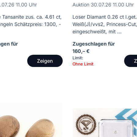
.07.26 11.00 Uhr
Auktion 30.07.26 11.00 Uhr
 Tansanite zus. ca. 4.61 ct,
Loser Diamant 0.26 ct l.get.
iangeln Schätzpreis: 1300, -
Weiß(J)/vvs2, Princess-Cut
eingeschweißt, mit ...
gen für
Zugeschlagen für
160,– €
Limit:
Zeigen
Z
Ohne Limit