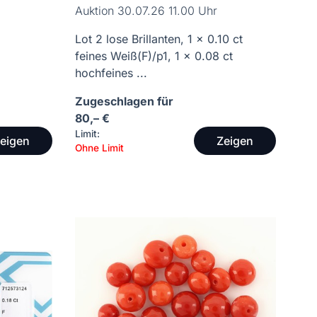
Auktion 30.07.26 11.00 Uhr
Lot 2 lose Brillanten, 1 x 0.10 ct
,
feines Weiß(F)/p1, 1 x 0.08 ct
hochfeines ...
Zugeschlagen für
80,– €
Limit:
eigen
Zeigen
Ohne Limit