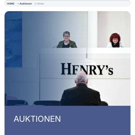
HOME
Auktionen
Uhren
AUKTIONEN