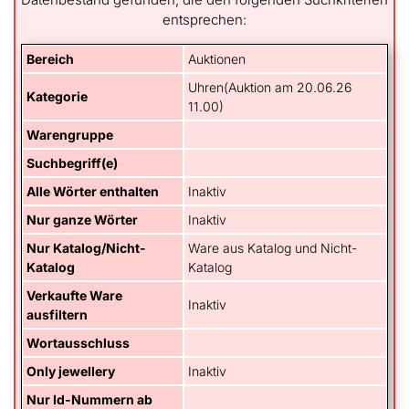
entsprechen:
Bereich
Auktionen
Uhren(Auktion am 20.06.26
Kategorie
11.00)
Warengruppe
Suchbegriff(e)
Alle Wörter enthalten
Inaktiv
Nur ganze Wörter
Inaktiv
Nur Katalog/Nicht-
Ware aus Katalog und Nicht-
Katalog
Katalog
Verkaufte Ware
Inaktiv
ausfiltern
Wortausschluss
Only jewellery
Inaktiv
Nur Id-Nummern ab