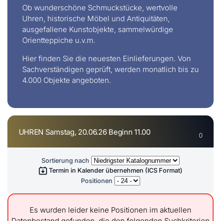
Ob wunderschöne Schmuckstücke, wertvolle
Uhren, historische Möbel und Antiquitäten,
ausgefallene Kunstobjekte, sammelwürdige
Orientteppiche u.v.m.
Hier finden Sie die neuesten Einlieferungen. Von
Sachverständigen geprüft, werden monatlich bis zu
4.000 Objekte angeboten.
UHREN Samstag, 20.06.26 Beginn 11.00
0
Sortierung nach
Termin in Kalender übernehmen (ICS Format)
Positionen
Es wurden leider keine Positionen im aktuellen
Datenbestand gefunden, die den folgenden Suchkriterien