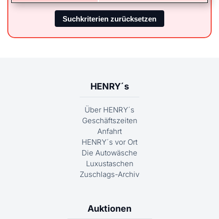
HENRY´s
Über HENRY´s
Geschäftszeiten
Anfahrt
HENRY´s vor Ort
Die Autowäsche
Luxustaschen
Zuschlags-Archiv
Auktionen