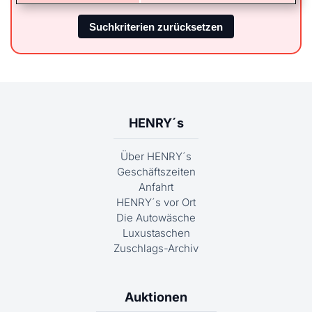
HENRY´s
Über HENRY´s
Geschäftszeiten
Anfahrt
HENRY´s vor Ort
Die Autowäsche
Luxustaschen
Zuschlags-Archiv
Auktionen