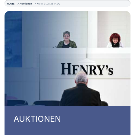
HOME
Auktionen
Kunst 21.08.26 14.00
AUKTIONEN