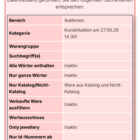
entsprechen:
Bereich
Auktionen
Kunst(Auktion am 27.06.26
Kategorie
14.30)
Warengruppe
Suchbegriff(e)
Alle Wörter enthalten
Inaktiv
Nur ganze Wörter
Inaktiv
Nur Katalog/Nicht-
Ware aus Katalog und Nicht-
Katalog
Katalog
Verkaufte Ware
Inaktiv
ausfiltern
Wortausschluss
Only jewellery
Inaktiv
Nur Id-Nummern ab