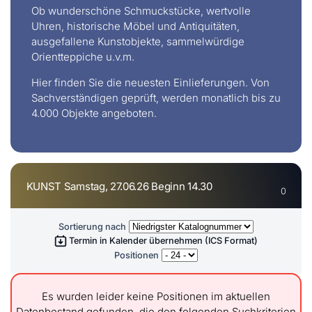
Ob wunderschöne Schmuckstücke, wertvolle
Uhren, historische Möbel und Antiquitäten,
ausgefallene Kunstobjekte, sammelwürdige
Orientteppiche u.v.m.
Hier finden Sie die neuesten Einlieferungen. Von
Sachverständigen geprüft, werden monatlich bis zu
4.000 Objekte angeboten.
KUNST Samstag, 27.06.26 Beginn 14.30
0
Sortierung nach
Termin in Kalender übernehmen (ICS Format)
Positionen
Es wurden leider keine Positionen im aktuellen
Datenbestand gefunden, die den folgenden Suchkriterien