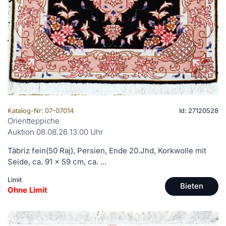
Katalog-Nr: 07-07014
Id: 27120528
Orientteppiche
Auktion 08.08.26 13.00 Uhr
Täbriz fein(50 Raj), Persien, Ende 20.Jhd, Korkwolle mit
Seide, ca. 91 x 59 cm, ca. ...
Limit
Bieten
Ohne Limit