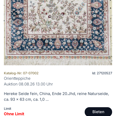
Katalog-Nr: 07-07002
Id: 27120527
Orientteppiche
Auktion 08.08.26 13.00 Uhr
Hereke Seide fein, China, Ende 20.Jhd, reine Naturseide,
ca. 93 x 63 cm, ca. 1,0 ...
Limit
Bieten
Ohne Limit