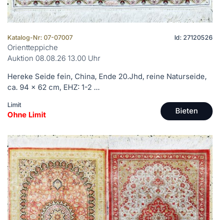
Katalog-Nr: 07-07007
Id: 27120526
Orientteppiche
Auktion 08.08.26 13.00 Uhr
Hereke Seide fein, China, Ende 20.Jhd, reine Naturseide,
ca. 94 x 62 cm, EHZ: 1-2 ...
Limit
Bieten
Ohne Limit