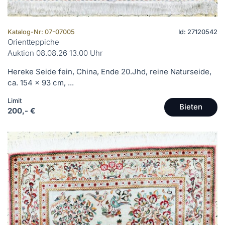
Katalog-Nr: 07-07005
Id: 27120542
Orientteppiche
Auktion 08.08.26 13.00 Uhr
Hereke Seide fein, China, Ende 20.Jhd, reine Naturseide,
ca. 154 x 93 cm, ...
Limit
Bieten
200,- €