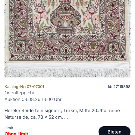
Katalog-Nr: 07-07001
Id: 27115898
Orientteppiche
Auktion 08.08.26 13.00 Uhr
Hereke Seide fein signiert, Türkei, Mitte 20.Jhd, reine
Naturseide, ca. 78 x 52 cm, ...
Limit
Bieten
Ohne Limit