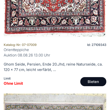
Katalog-Nr: 07-07009
Id: 27109343
Orientteppiche
Auktion 08.08.26 13.00 Uhr
Ghom Seide, Persien, Ende 20.Jhd, reine Naturseide, ca.
120 x 77 cm, leicht verfärbt, ...
Limit
Bieten
Ohne Limit