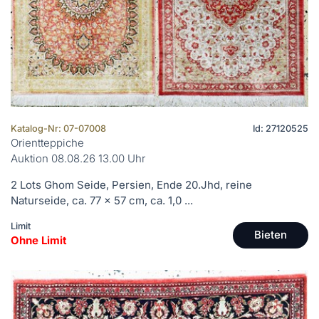
Katalog-Nr: 07-07008
Id: 27120525
Orientteppiche
Auktion 08.08.26 13.00 Uhr
2 Lots Ghom Seide, Persien, Ende 20.Jhd, reine
Naturseide, ca. 77 x 57 cm, ca. 1,0 ...
Limit
Bieten
Ohne Limit