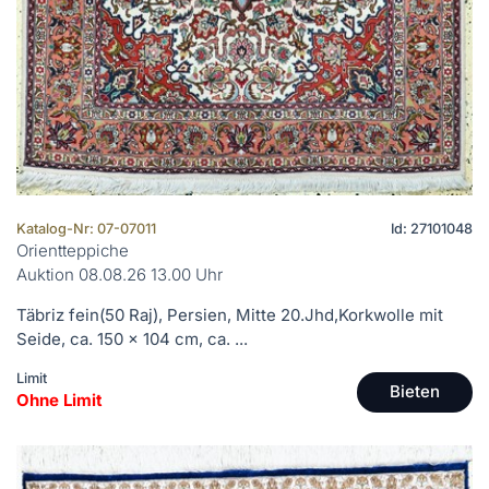
Katalog-Nr: 07-07011
Id: 27101048
Orientteppiche
Auktion 08.08.26 13.00 Uhr
Täbriz fein(50 Raj), Persien, Mitte 20.Jhd,Korkwolle mit
Seide, ca. 150 x 104 cm, ca. ...
Limit
Bieten
Ohne Limit