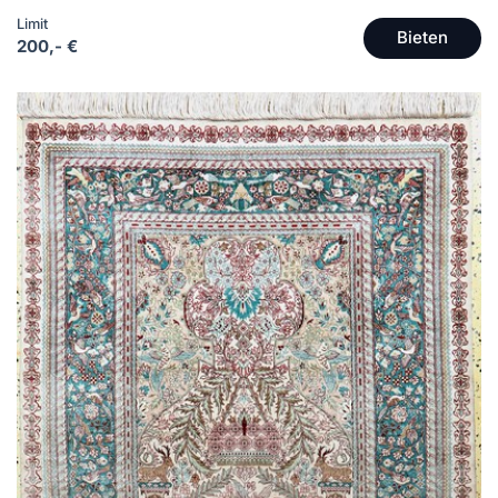
Limit
Bieten
200,- €