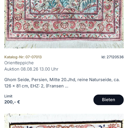
Katalog-Nr: 07-07013
Id: 27120536
Orientteppiche
Auktion 08.08.26 13.00 Uhr
Ghom Seide, Persien, Mitte 20.Jhd, reine Naturseide, ca.
126 x 81 cm, EHZ: 2, (Fransen ...
Limit
Bieten
200,- €