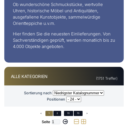
Ob wunderschöne Schmuckstücke, wertvolle
Uhren, historische Möbel und Antiquitäten,
ausgefallene Kunstobjekte, sammelwürdige
Orientteppiche u.v.m.
Hier finden Sie die neuesten Einlieferungen. Von
Sachverständigen geprüft, werden monatlich bis zu
4.000 Objekte angeboten.
ALLE KATEGORIEN
(1751 Treffer)
Sortierung nach
Positionen
<
1
2
...
72
73
>
Seite