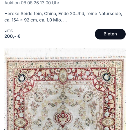
Auktion 08.08.26 13.00 Uhr
Hereke Seide fein, China, Ende 20.Jhd, reine Naturseide,
ca. 154 x 92 cm, ca. 1,0 Mio. ...
Limit
Bieten
200,- €