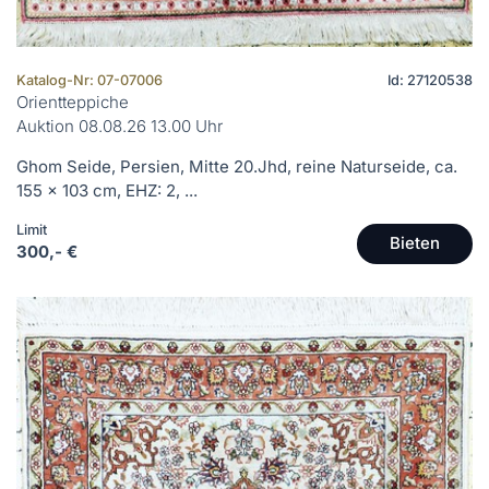
Katalog-Nr: 07-07006
Id: 27120538
Orientteppiche
Auktion 08.08.26 13.00 Uhr
Ghom Seide, Persien, Mitte 20.Jhd, reine Naturseide, ca.
155 x 103 cm, EHZ: 2, ...
Limit
Bieten
300,- €