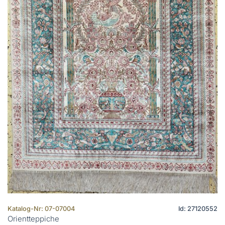
Katalog-Nr: 07-07004
Id: 27120552
Orientteppiche