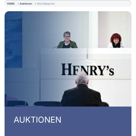
HOME
Auktionen
Alle Kategorien
AUKTIONEN