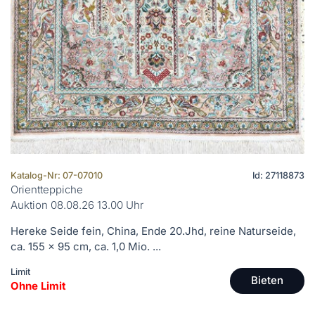
Katalog-Nr: 07-07010
Id: 27118873
Orientteppiche
Auktion 08.08.26 13.00 Uhr
Hereke Seide fein, China, Ende 20.Jhd, reine Naturseide,
ca. 155 x 95 cm, ca. 1,0 Mio. ...
Limit
Bieten
Ohne Limit