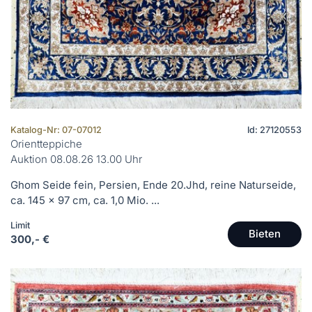
Katalog-Nr: 07-07012
Id: 27120553
Orientteppiche
Auktion 08.08.26 13.00 Uhr
Ghom Seide fein, Persien, Ende 20.Jhd, reine Naturseide,
ca. 145 x 97 cm, ca. 1,0 Mio. ...
Limit
Bieten
300,- €