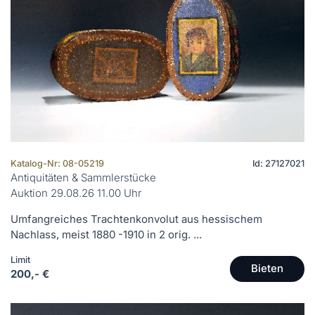
Katalog-Nr: 08-05219
Id: 27127021
Antiquitäten & Sammlerstücke
Auktion 29.08.26 11.00 Uhr
Umfangreiches Trachtenkonvolut aus hessischem
Nachlass, meist 1880 -1910 in 2 orig. ...
Limit
Bieten
200,- €