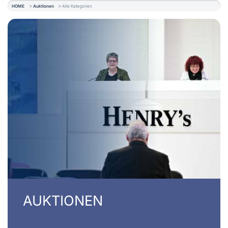
HOME
Auktionen
Alle Kategorien
AUKTIONEN