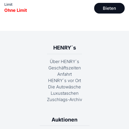
Limit
Bieten
Ohne Limit
HENRY´s
Über HENRY´s
Geschäftszeiten
Anfahrt
HENRY´s vor Ort
Die Autowäsche
Luxustaschen
Zuschlags-Archiv
Auktionen