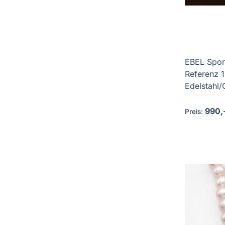
EBEL Spo
Referenz 
Edelstahl/G
990,
Preis: