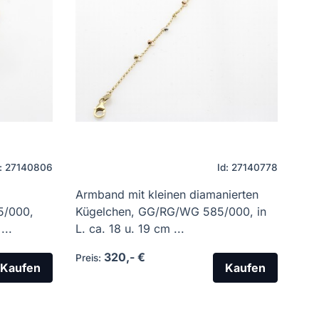
d: 27140806
Id: 27140778
Armband mit kleinen diamanierten
5/000,
Kügelchen, GG/RG/WG 585/000, in
...
L. ca. 18 u. 19 cm ...
320,- €
Preis:
Kaufen
Kaufen