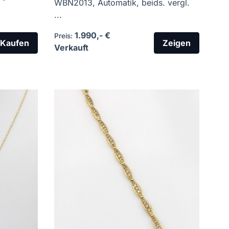
WBN2013, Automatik, beids. vergl.
...
1.990,- €
Preis:
Kaufen
Zeigen
Verkauft