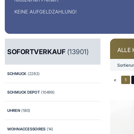
KEINE AUFGELDZAHLUNG!
ALLE 
SOFORTVERKAUF
(13901)
Sortieru
SCHMUCK
(2283)
<
1
SCHMUCK DEPOT
(10499)
UHREN
(180)
WOHNACCESSOIRES
(14)