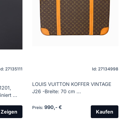
Id: 27135111
Id: 27134998
LOUIS VUITTON KOFFER VINTAGE
1201,
J26 -Breite: 70 cm ...
iert ...
990,- €
Preis:
Zeigen
Kaufen