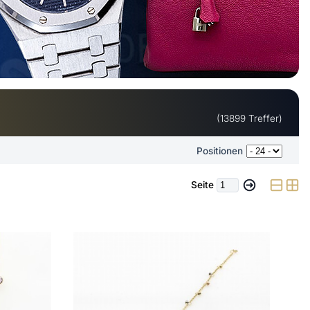
(13899 Treffer)
Positionen
Seite