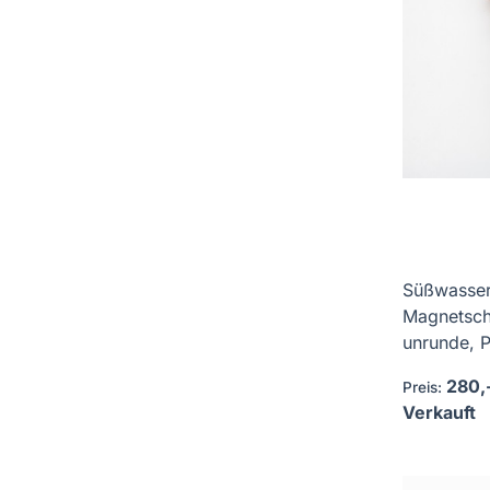
Süßwasser
Magnetschl
unrunde, P
280,
Preis:
Verkauft