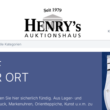
K
lle Kategorien
F
R ORT
n Sie hier sicherlich fündig. Aus Lager- und
ck, Markenuhren, Orientteppiche, Kunst u.v.m. zu