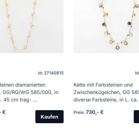
Id: 27140815
I
kleinen diamanierten
Kette mit Farbsteinen und
, GG/RG/WG 585/000, in
Zwischenkügelchen, GG 58
. 45 cm trag- ...
diverse Farbsteine, in L. ca. 
- €
730,- €
Preis:
Kaufen