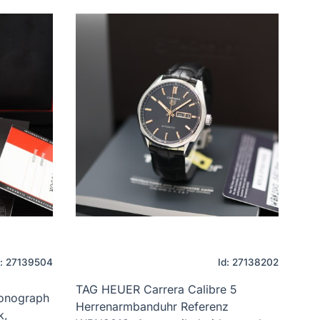
d: 27139504
Id: 27138202
TAG HEUER Carrera Calibre 5
ronograph
Herrenarmbanduhr Referenz
k,