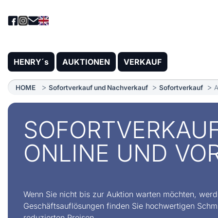
HENRY´s
AUKTIONEN
VERKAUF
HOME
Sofortverkauf und Nachverkauf
Sofortverkauf
A
SOFORTVERKAU
ONLINE UND VO
Wenn Sie nicht bis zur Auktion warten möchten, werde
Geschäftsauflösungen finden Sie hochwertigen Schmu
reduzierten Preisen.