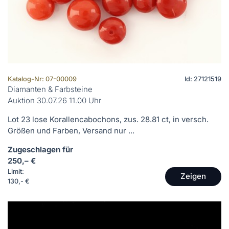
Katalog-Nr: 07-00009
Id: 27121519
Diamanten & Farbsteine
Auktion 30.07.26 11.00 Uhr
Lot 23 lose Korallencabochons, zus. 28.81 ct, in versch.
Größen und Farben, Versand nur ...
Zugeschlagen für
250,– €
Limit:
Zeigen
130,- €