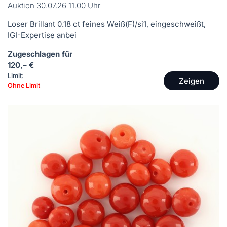
Auktion 30.07.26 11.00 Uhr
Loser Brillant 0.18 ct feines Weiß(F)/si1, eingeschweißt,
IGI-Expertise anbei
Zugeschlagen für
120,– €
Limit:
Zeigen
Ohne Limit