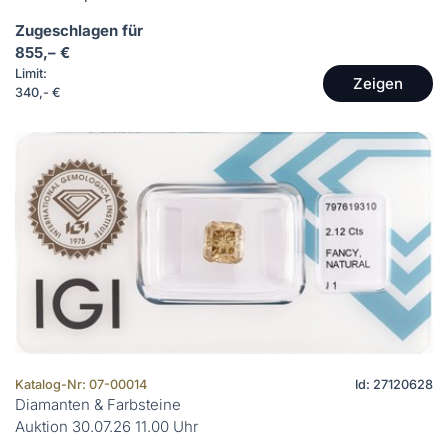
Zugeschlagen für
855,– €
Limit:
Zeigen
340,- €
Katalog-Nr: 07-00014
Id: 27120628
Diamanten & Farbsteine
Auktion 30.07.26 11.00 Uhr