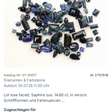
Katalog-Nr: 07-00017
Id: 27121518
Diamanten & Farbsteine
Auktion 30.07.26 11.00 Uhr
Lot lose facett. Saphire zus. 14.60 ct, in versch.
Schliffformen und Farbnuancen ...
Zugeschlagen für