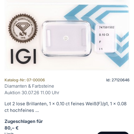
Katalog-Nr: 07-00006
Id: 27120646
Diamanten & Farbsteine
Auktion 30.07.26 11.00 Uhr
Lot 2 lose Brillanten, 1 x 0.10 ct feines Weiß(F)/p1, 1 x 0.08
ct hochfeines ...
Zugeschlagen für
80,– €