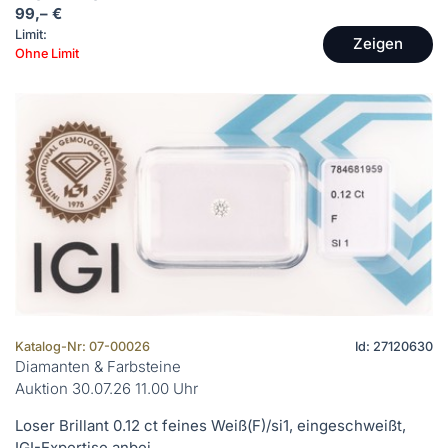
99,– €
Limit:
Zeigen
Ohne Limit
Katalog-Nr: 07-00026
Id: 27120630
Diamanten & Farbsteine
Auktion 30.07.26 11.00 Uhr
Loser Brillant 0.12 ct feines Weiß(F)/si1, eingeschweißt,
IGI-Expertise anbei