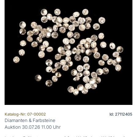
Katalog-Nr: 07-00002
Id: 27112405
Diamanten & Farbsteine
Auktion 30.07.26 11.00 Uhr