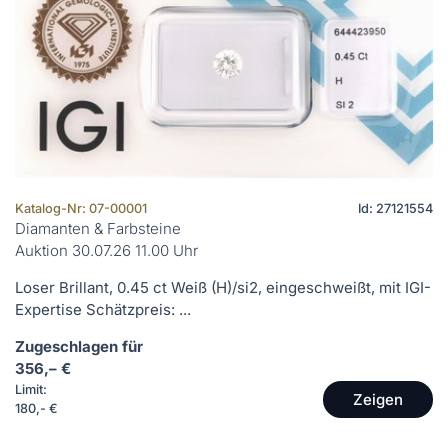
Katalog-Nr: 07-00001
Id: 27121554
Diamanten & Farbsteine
Auktion 30.07.26 11.00 Uhr
Loser Brillant, 0.45 ct Weiß (H)/si2, eingeschweißt, mit IGI-
Expertise Schätzpreis: ...
Zugeschlagen für
356,– €
Limit:
Zeigen
180,- €