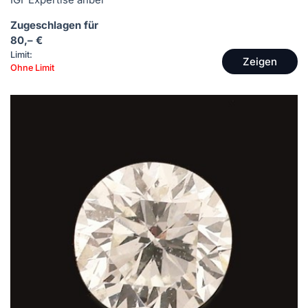
Zugeschlagen für
80,– €
Limit:
Zeigen
Ohne Limit