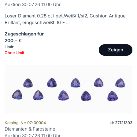
Auktion 30.07.26 11.00 Uhr
Loser Diamant 0.28 ct l.get.Weiß(I)/si2, Cushion Antique
Brillant, eingeschweißt, IGI- ...
Zugeschlagen für
200,– €
Limit:
Zeigen
Ohne Limit
Katalog-Nr: 07-00004
Id: 27121393
Diamanten & Farbsteine
Auktion 30.07.26 11.00 Uhr