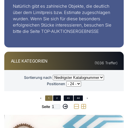
Natürlich gibt es zahlreiche Objekte, die deutlich
über dem Limitpreis bzw. Estimate zugeschlagen
wurden. Wenn Sie sich für diese besonders
erfolgreichen Stücke interessieren, besuchen Sie
bitte die Seite
TOP-AUKTIONSERGEBNISSE
ALLE KATEGORIEN
(1036 Treffer)
Sortierung nach
Positionen
<
1
2
...
43
44
>
Seite