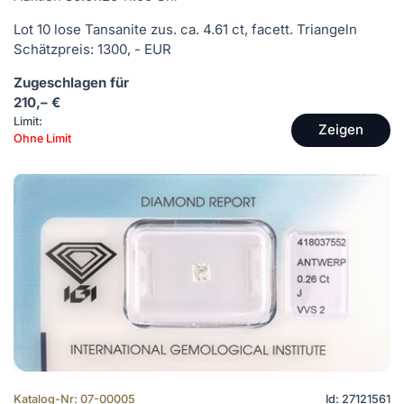
Lot 10 lose Tansanite zus. ca. 4.61 ct, facett. Triangeln
Schätzpreis: 1300, - EUR
Zugeschlagen für
210,– €
Limit:
Zeigen
Ohne Limit
Katalog-Nr: 07-00005
Id: 27121561