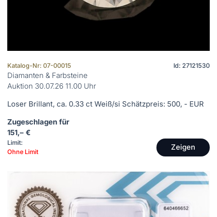
Katalog-Nr: 07-00015
Id: 27121530
Diamanten & Farbsteine
Auktion 30.07.26 11.00 Uhr
Loser Brillant, ca. 0.33 ct Weiß/si Schätzpreis: 500, - EUR
Zugeschlagen für
151,– €
Limit:
Zeigen
Ohne Limit