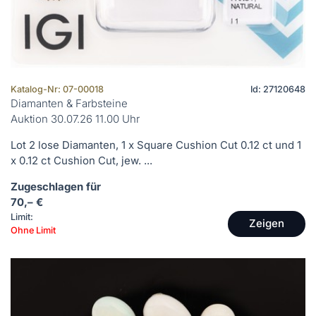
Katalog-Nr: 07-00018
Id: 27120648
Diamanten & Farbsteine
Auktion 30.07.26 11.00 Uhr
Lot 2 lose Diamanten, 1 x Square Cushion Cut 0.12 ct und 1
x 0.12 ct Cushion Cut, jew. ...
Zugeschlagen für
70,– €
Limit:
Zeigen
Ohne Limit