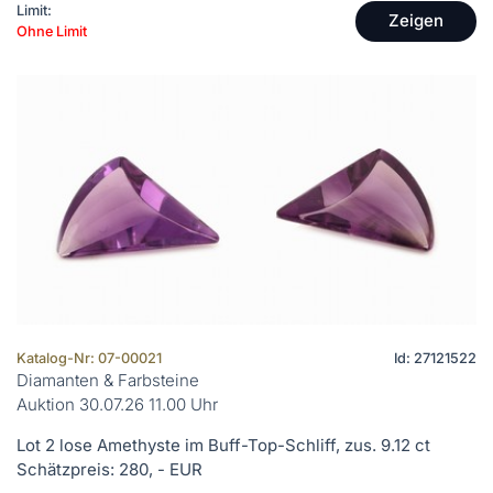
Limit:
Zeigen
Ohne Limit
Katalog-Nr: 07-00021
Id: 27121522
Diamanten & Farbsteine
Auktion 30.07.26 11.00 Uhr
Lot 2 lose Amethyste im Buff-Top-Schliff, zus. 9.12 ct
Schätzpreis: 280, - EUR