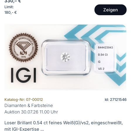
330,– €
Limit:
Zeigen
180,- €
Katalog-Nr: 07-00012
Id: 27121546
Diamanten & Farbsteine
Auktion 30.07.26 11.00 Uhr
Loser Brillant 0.54 ct feines Weiß(G)/vs2, eingeschweißt,
mit IGI-Expertise ...