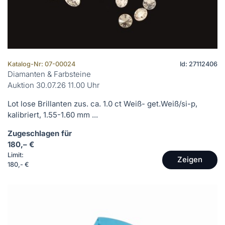
Katalog-Nr: 07-00024
Id: 27112406
Diamanten & Farbsteine
Auktion 30.07.26 11.00 Uhr
Lot lose Brillanten zus. ca. 1.0 ct Weiß- get.Weiß/si-p,
kalibriert, 1.55-1.60 mm ...
Zugeschlagen für
180,– €
Limit:
Zeigen
180,- €