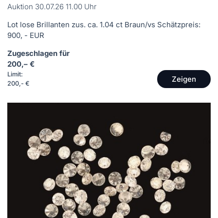
Auktion 30.07.26 11.00 Uhr
Lot lose Brillanten zus. ca. 1.04 ct Braun/vs Schätzpreis:
900, - EUR
Zugeschlagen für
200,– €
Limit:
Zeigen
200,- €