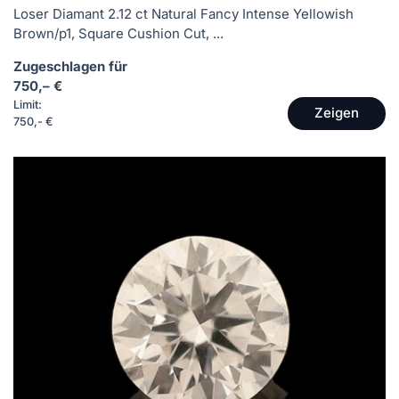
Loser Diamant 2.12 ct Natural Fancy Intense Yellowish
Brown/p1, Square Cushion Cut, ...
Zugeschlagen für
750,– €
Limit:
Zeigen
750,- €