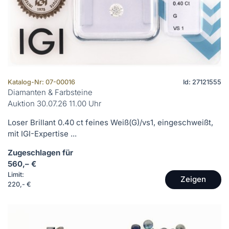
Katalog-Nr: 07-00016
Id: 27121555
Diamanten & Farbsteine
Auktion 30.07.26 11.00 Uhr
Loser Brillant 0.40 ct feines Weiß(G)/vs1, eingeschweißt,
mit IGI-Expertise ...
Zugeschlagen für
560,– €
Limit:
Zeigen
220,- €