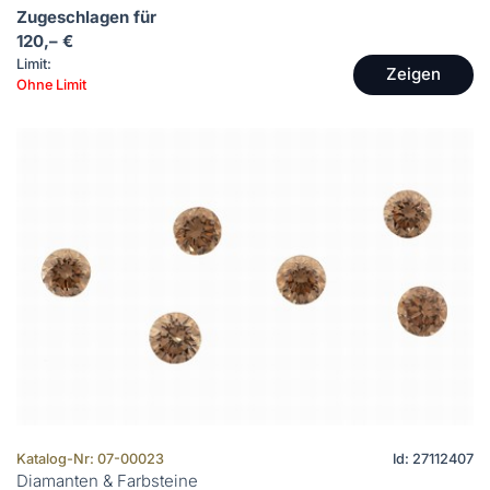
Zugeschlagen für
120,– €
Limit:
Zeigen
Ohne Limit
Katalog-Nr: 07-00023
Id: 27112407
Diamanten & Farbsteine