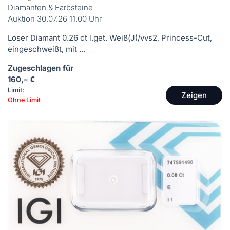
Diamanten & Farbsteine
Auktion 30.07.26 11.00 Uhr
Loser Diamant 0.26 ct l.get. Weiß(J)/vvs2, Princess-Cut,
eingeschweißt, mit ...
Zugeschlagen für
160,– €
Limit:
Zeigen
Ohne Limit