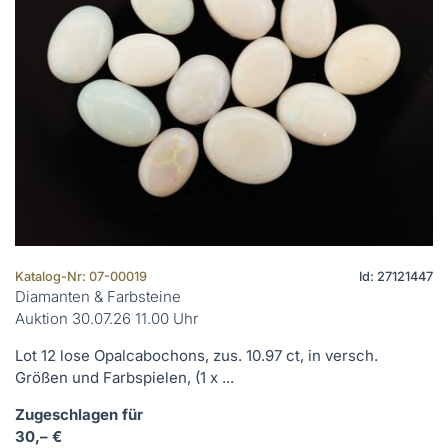
Katalog-Nr: 07-00019
Id: 27121447
Diamanten & Farbsteine
Auktion 30.07.26 11.00 Uhr
Lot 12 lose Opalcabochons, zus. 10.97 ct, in versch.
Größen und Farbspielen, (1 x ...
Zugeschlagen für
30,– €