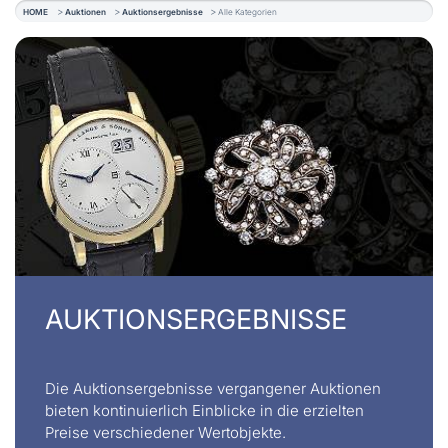
HOME
Auktionen
Auktionsergebnisse
Alle Kategorien
AUKTIONSERGEBNISSE
Die Auktionsergebnisse vergangener Auktionen
bieten kontinuierlich Einblicke in die erzielten
Preise verschiedener Wertobjekte.