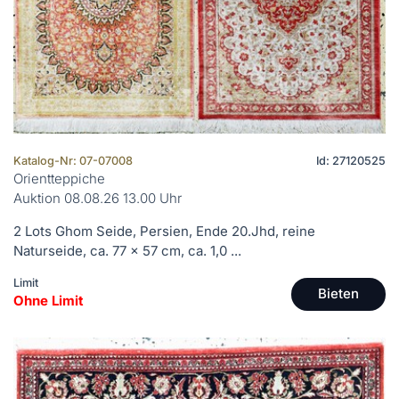
Katalog-Nr: 07-07008
Id: 27120525
Orientteppiche
Auktion 08.08.26 13.00 Uhr
2 Lots Ghom Seide, Persien, Ende 20.Jhd, reine
Naturseide, ca. 77 x 57 cm, ca. 1,0 ...
Limit
Bieten
Ohne Limit