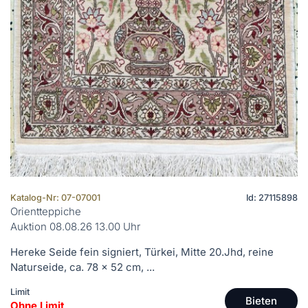
Katalog-Nr: 07-07001
Id: 27115898
Orientteppiche
Auktion 08.08.26 13.00 Uhr
Hereke Seide fein signiert, Türkei, Mitte 20.Jhd, reine
Naturseide, ca. 78 x 52 cm, ...
Limit
Bieten
Ohne Limit