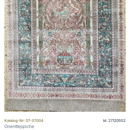
Katalog-Nr: 07-07004
Id: 27120552
Orientteppiche