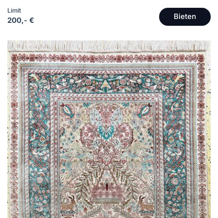
Limit
Bieten
200,- €