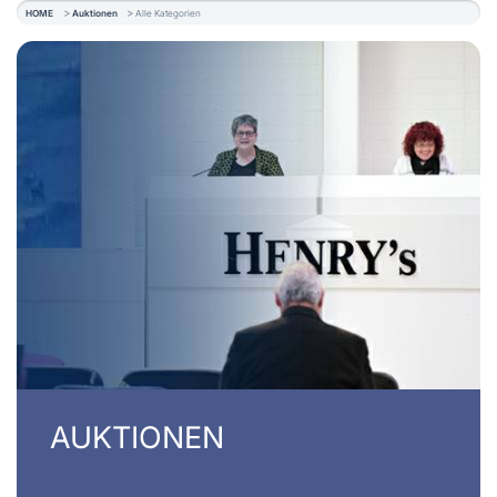
HOME
Auktionen
Alle Kategorien
AUKTIONEN