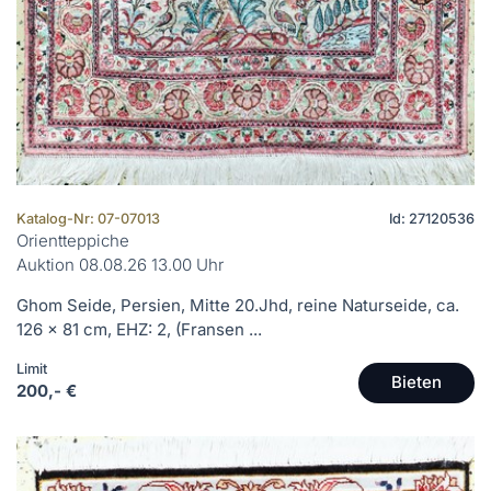
Katalog-Nr: 07-07013
Id: 27120536
Orientteppiche
Auktion 08.08.26 13.00 Uhr
Ghom Seide, Persien, Mitte 20.Jhd, reine Naturseide, ca.
126 x 81 cm, EHZ: 2, (Fransen ...
Limit
Bieten
200,- €