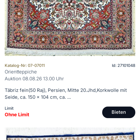
Katalog-Nr: 07-07011
Id: 27101048
Orientteppiche
Auktion 08.08.26 13.00 Uhr
Täbriz fein(50 Raj), Persien, Mitte 20.Jhd,Korkwolle mit
Seide, ca. 150 x 104 cm, ca. ...
Limit
Bieten
Ohne Limit