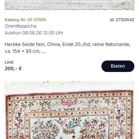
Katalog-Nr: 07-07005
Id: 27120542
Orientteppiche
Auktion 08.08.26 13.00 Uhr
Hereke Seide fein, China, Ende 20.Jhd, reine Naturseide,
ca. 154 x 93 cm, ...
Limit
Bieten
200,- €