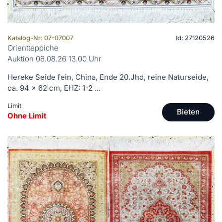
Katalog-Nr: 07-07007
Id: 27120526
Orientteppiche
Auktion 08.08.26 13.00 Uhr
Hereke Seide fein, China, Ende 20.Jhd, reine Naturseide,
ca. 94 x 62 cm, EHZ: 1-2 ...
Limit
Bieten
Ohne Limit