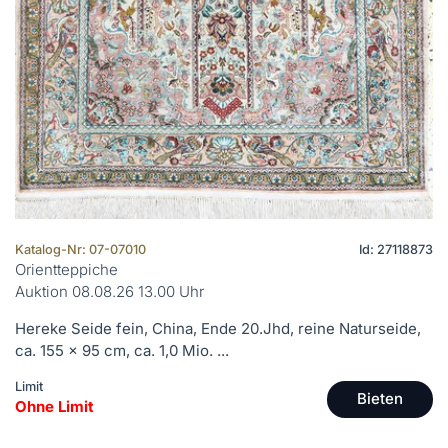
Katalog-Nr: 07-07010
Id: 27118873
Orientteppiche
Auktion 08.08.26 13.00 Uhr
Hereke Seide fein, China, Ende 20.Jhd, reine Naturseide,
ca. 155 x 95 cm, ca. 1,0 Mio. ...
Limit
Bieten
Ohne Limit