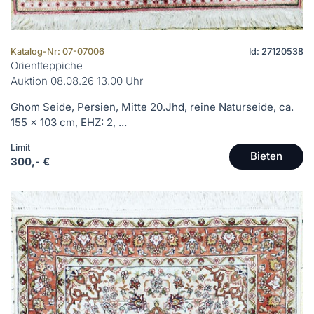
Katalog-Nr: 07-07006
Id: 27120538
Orientteppiche
Auktion 08.08.26 13.00 Uhr
Ghom Seide, Persien, Mitte 20.Jhd, reine Naturseide, ca.
155 x 103 cm, EHZ: 2, ...
Limit
Bieten
300,- €