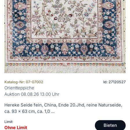
Katalog-Nr: 07-07002
Id: 27120527
Orientteppiche
Auktion 08.08.26 13.00 Uhr
Hereke Seide fein, China, Ende 20.Jhd, reine Naturseide,
ca. 93 x 63 cm, ca. 1,0 ...
Limit
Bieten
Ohne Limit