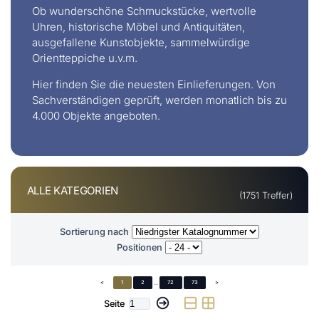
Ob wunderschöne Schmuckstücke, wertvolle
Uhren, historische Möbel und Antiquitäten,
ausgefallene Kunstobjekte, sammelwürdige
Orientteppiche u.v.m.
Hier finden Sie die neuesten Einlieferungen. Von
Sachverständigen geprüft, werden monatlich bis zu
4.000 Objekte angeboten.
ALLE KATEGORIEN
(1751 Treffer)
Sortierung nach
Positionen
<
1
2
...
72
73
>
Seite