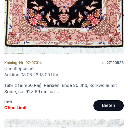
Katalog-Nr: 07-07014
Id: 27120528
Orientteppiche
Auktion 08.08.26 13.00 Uhr
Täbriz fein(50 Raj), Persien, Ende 20.Jhd, Korkwolle mit
Seide, ca. 91 x 59 cm, ca. ...
Limit
Bieten
Ohne Limit