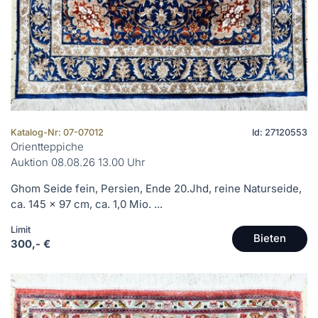
Katalog-Nr: 07-07012
Id: 27120553
Orientteppiche
Auktion 08.08.26 13.00 Uhr
Ghom Seide fein, Persien, Ende 20.Jhd, reine Naturseide,
ca. 145 x 97 cm, ca. 1,0 Mio. ...
Limit
Bieten
300,- €