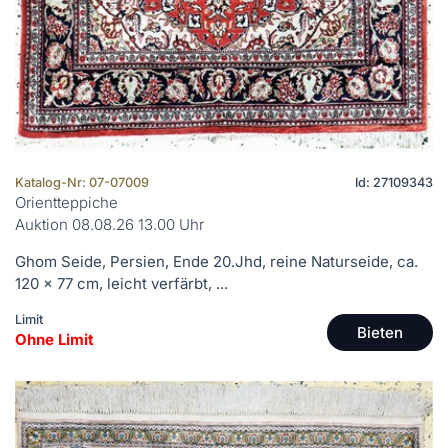
Katalog-Nr: 07-07009
Id: 27109343
Orientteppiche
Auktion 08.08.26 13.00 Uhr
Ghom Seide, Persien, Ende 20.Jhd, reine Naturseide, ca.
120 x 77 cm, leicht verfärbt, ...
Limit
Bieten
Ohne Limit