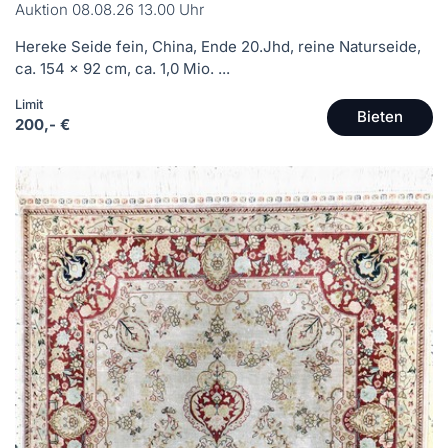
Auktion 08.08.26 13.00 Uhr
Hereke Seide fein, China, Ende 20.Jhd, reine Naturseide,
ca. 154 x 92 cm, ca. 1,0 Mio. ...
Limit
Bieten
200,- €