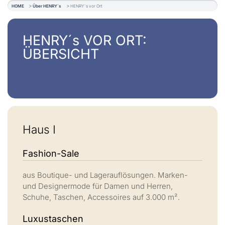
HOME
Über HENRY´s
HENRY´s vor Ort
HENRY´s VOR ORT:
ÜBERSICHT
Haus I
Fashion-Sale
aus Boutique- und Lagerauflösungen. Marken-
und Designermode für Damen und Herren,
Schuhe, Taschen, Accessoires auf 3.000 m².
Luxustaschen