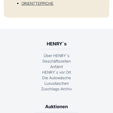
ORIENTTEPPICHE
HENRY´s
Über HENRY´s
Geschäftszeiten
Anfahrt
HENRY´s vor Ort
Die Autowäsche
Luxustaschen
Zuschlags-Archiv
Auktionen