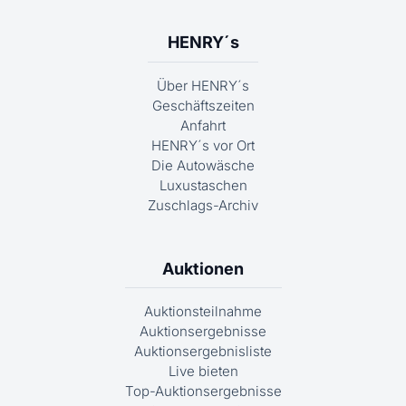
HENRY´s
Über HENRY´s
Geschäftszeiten
Anfahrt
HENRY´s vor Ort
Die Autowäsche
Luxustaschen
Zuschlags-Archiv
Auktionen
Auktionsteilnahme
Auktionsergebnisse
Auktionsergebnisliste
Live bieten
Top-Auktionsergebnisse