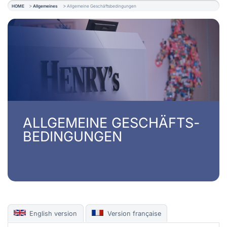
HOME
Allgemeines
Allgemeine Geschäftsbedingungen
ALLGEMEINE GESCHÄFTS­
BEDINGUNGEN
English version
Version française