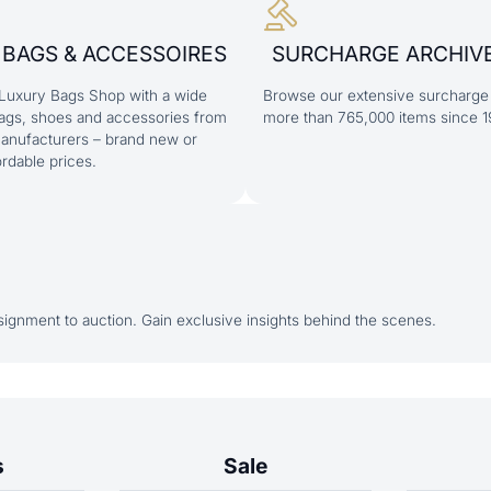
 BAGS & ACCESSOIRES
SURCHARGE ARCHIV
Luxury Bags Shop with a wide
Browse our extensive surcharge 
bags, shoes and accessories from
more than 765,000 items since 1
anufacturers – brand new or
ordable prices.
ignment to auction. Gain exclusive insights behind the scenes.
s
Sale