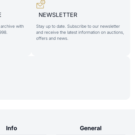
E
NEWSLETTER
archive with
Stay up to date. Subscribe to our newsletter
998.
and receive the latest information on auctions,
offers and news.
Info
General