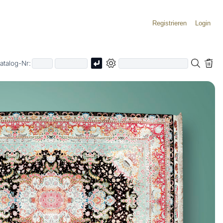
Registrieren
Login
atalog-Nr: