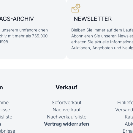
AGS-ARCHIV
NEWSLETTER
in unserem umfangreichen
Bleiben Sie immer auf dem Lauf
hiv mit mehr als 765.000
Abonnieren Sie unseren Newslet
1998.
erhalten Sie aktuelle Information
Auktionen, Angeboten und Neuig
n
Verkauf
ahme
Sofortverkauf
Einlie
nisse
Nachverkauf
Versand
sliste
Nachverkaufsliste
Kat
n
Vertrag widerrufen
Abk
ebnisse
Erha