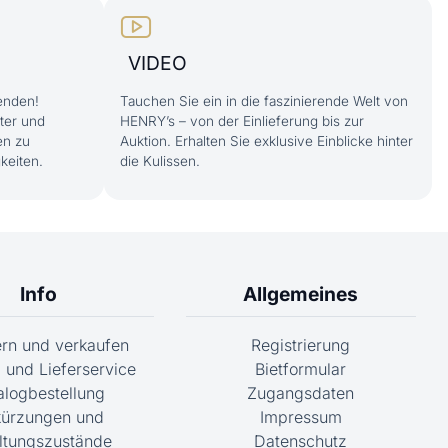
VIDEO
enden!
Tauchen Sie ein in die faszinierende Welt von
ter und
HENRY’s – von der Einlieferung bis zur
en zu
Auktion. Erhalten Sie exklusive Einblicke hinter
keiten.
die Kulissen.
Info
Allgemeines
fern und verkaufen
Registrierung
 und Lieferservice
Bietformular
alogbestellung
Zugangsdaten
ürzungen und
Impressum
ltungszustände
Datenschutz