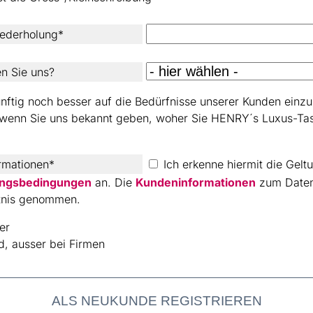
ederholung*
n Sie uns?
ftig noch besser auf die Bedürfnisse unserer Kunden einzust
, wenn Sie uns bekannt geben, woher Sie HENRY´s Luxus-Ta
rmationen*
Ich erkenne hiermit die Geltu
ungsbedingungen
an. Die
Kundeninformationen
zum Daten
ntnis genommen.
der
ld, ausser bei Firmen
ALS NEUKUNDE REGISTRIEREN