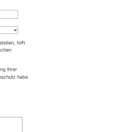
ellen, hilft
schen
ng Ihrer
schutz habe