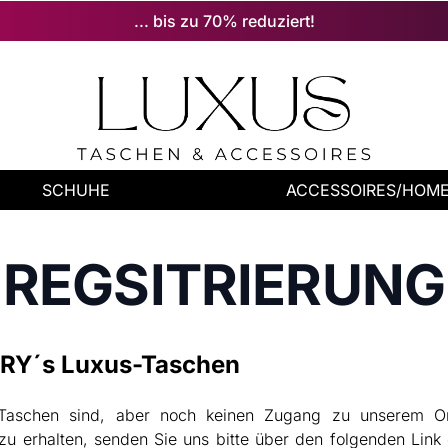
... bis zu 70% reduziert!
SCHUHE
ACCESSOIRES/HOM
REGSITRIERUNG
ENRY´s Luxus-Taschen
-Taschen sind, aber noch keinen Zugang zu unserem On
 erhalten, senden Sie uns bitte über den folgenden Link 