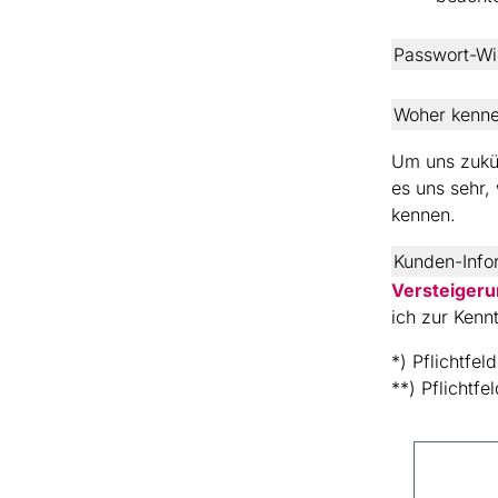
Passwort-Wi
Woher kenne
Um uns zukün
es uns sehr
kennen.
Kunden-Info
Versteiger
ich zur Ken
*) Pflichtfel
**) Pflichtfe