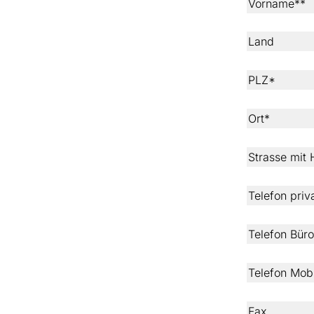
Vorname**
Land
PLZ*
Ort*
Strasse mit
Telefon priv
Telefon Büro
Telefon Mobi
Fax