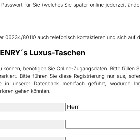
Passwort für Sie (welches Sie später online jederzeit änd
r 06234/80110 auch telefonisch kontaktieren und sich auf d
 HENRY´s Luxus-Taschen
önnen, benötigen Sie Online-Zugangsdaten. Bitte füllen Si
) markiert. Bitte führen Sie diese Registrierung nur aus, 
e in unserer Datenbank mehrfach geführt, wodurch 
rloren gehen könnten.