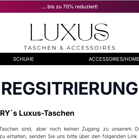
... bis zu 70% reduziert!
SCHUHE
ACCESSOIRES/HOM
REGSITRIERUNG
ENRY´s Luxus-Taschen
-Taschen sind, aber noch keinen Zugang zu unserem On
 erhalten, senden Sie uns bitte über den folgenden Link 