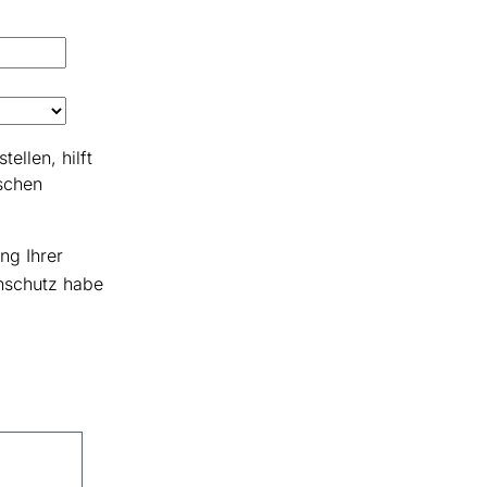
ellen, hilft
schen
ng Ihrer
schutz habe