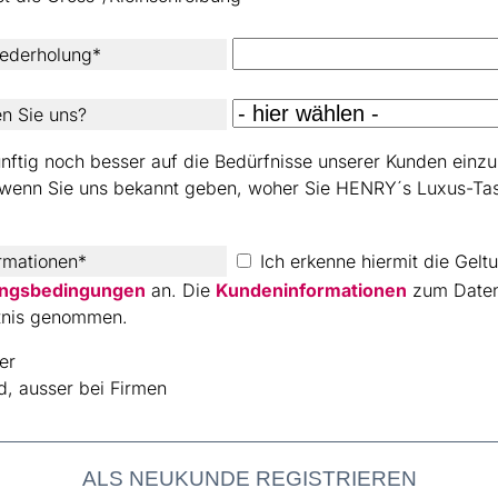
ederholung*
n Sie uns?
ftig noch besser auf die Bedürfnisse unserer Kunden einzust
, wenn Sie uns bekannt geben, woher Sie HENRY´s Luxus-Ta
rmationen*
Ich erkenne hiermit die Geltu
ungsbedingungen
an. Die
Kundeninformationen
zum Daten
ntnis genommen.
der
ld, ausser bei Firmen
ALS NEUKUNDE REGISTRIEREN