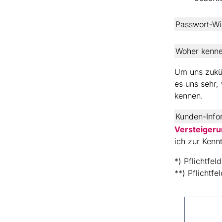
Passwort-Wi
Woher kenne
Um uns zukün
es uns sehr
kennen.
Kunden-Info
Versteiger
ich zur Ken
*) Pflichtfel
**) Pflichtfe