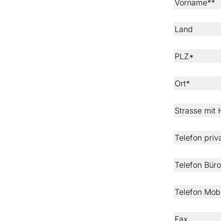
Vorname**
Land
PLZ*
Ort*
Strasse mit
Telefon priv
Telefon Büro
Telefon Mobi
Fax