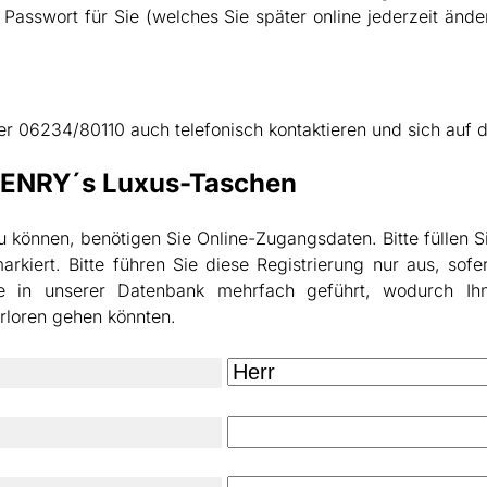
Passwort für Sie (welches Sie später online jederzeit änd
r 06234/80110 auch telefonisch kontaktieren und sich auf d
 HENRY´s Luxus-Taschen
önnen, benötigen Sie Online-Zugangsdaten. Bitte füllen Si
) markiert. Bitte führen Sie diese Registrierung nur aus, 
e in unserer Datenbank mehrfach geführt, wodurch 
rloren gehen könnten.