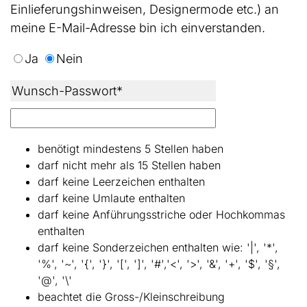
Einlieferungshinweisen, Designermode etc.) an
meine E-Mail-Adresse bin ich einverstanden.
Ja
Nein
Wunsch-Passwort*
benötigt mindestens 5 Stellen haben
darf nicht mehr als 15 Stellen haben
darf keine Leerzeichen enthalten
darf keine Umlaute enthalten
darf keine Anführungsstriche oder Hochkommas
enthalten
darf keine Sonderzeichen enthalten wie: '|', '*',
'%', '~', '{', '}', '[', ']', '#','<', '>', '&', '+', '$', '§',
'@', '\'
beachtet die Gross-/Kleinschreibung