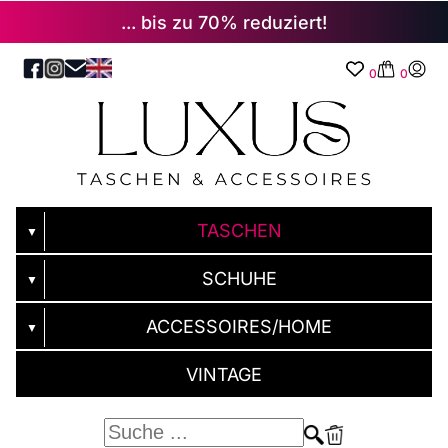
... bis zu 70% reduziert!
0
0
TASCHEN
▼
SCHUHE
▼
ACCESSOIRES/HOME
▼
VINTAGE